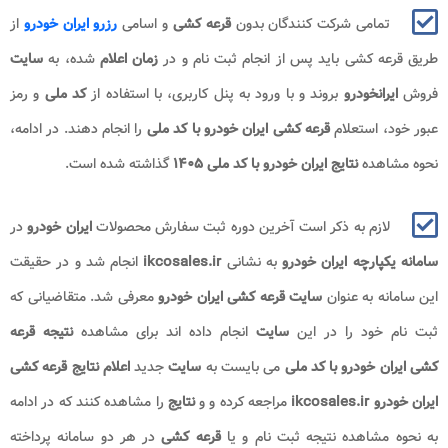
تمامی شرکت کنندگان بدون
قرعه کشی
و اسامی
رزرو ایران خودرو
از
طریق قرعه کشی
باید پس از انجام ثبت نام و در
زمان اعلام
شده، به
سایت
فروش
ایرانخودرو
بروند و با ورود به پنل کاربری، با استفاده از
کد ملی
و رمز
عبور خود، استعلام
قرعه کشی
ایران خودرو با کد ملی
را انجام دهند. در ادامه،
نحوه مشاهده
نتایج ایران خودرو با کد ملی
۱۴۰۵
گذاشته شده است.
لازم به ذکر است آخرین دوره ثبت سفارش محصولات
ایران خودرو
در
سامانه یکپارچه ایران خودرو
به نشانی
ikcosales.ir
انجام شد و در حقیقت
این سامانه به عنوان
سایت قرعه کشی ایران خودرو
معرفی شد. متقاضیانی که
ثبت نام خود را در این
سایت
انجام داده اند برای مشاهده
نتیجه
قرعه
کشی
ایران خودرو با کد ملی
می بایست به
سایت
جدید
اعلام نتایج قرعه کشی
ایران خودرو ikcosales.ir
مراجعه کرده و و
نتایج
را مشاهده کنند که در ادامه
به نحوه مشاهده نتیجه ثبت نام و یا
قرعه کشی
در هر دو سامانه پرداخته