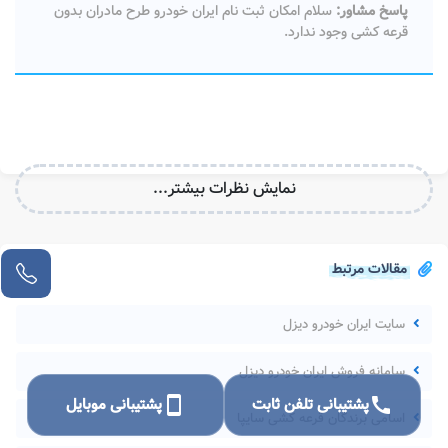
پاسخ مشاور:
سلام امکان ثبت نام ایران خودرو طرح مادران بدون
قرعه کشی وجود ندارد.
نمایش نظرات بیشتر...
مقالات مرتبط
سایت ایران خودرو دیزل
سامانه فروش ایران خودرو دیزل
call
پشتیبانی تلفن ثابت
smartphone
پشتیبانی موبایل
اسامی برندگان قرعه کشی سایپا