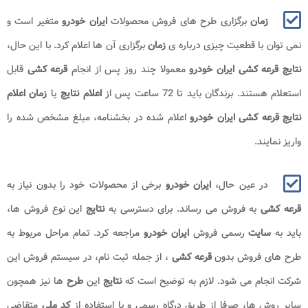
زمان
برگزاری طرح های فروش محصولات
ایران خودرو
متغیر است و
نمی توان با قطعیت چیزی درباره ی
زمان
برگزاری آن ها اعلام کرد. با این حال،
نتایج قرعه کشی ایران خودرو
معمولا چند روز پس از انجام
قرعه کشی
قابل
استعلام هستند. برندگان باید تا 72 ساعت پس از
اعلام نتایج
یا
زمان اعلام
نتایج قرعه کشی ایران خودرو​
اعلام شده در بخشنامه، مبلغ مشخص شده را
واریز نمایند
.
در عین حال،
ایران خودرو
برخی از محصولات خود را بدون نیاز به
قرعه کشی
به فروش می رساند. برای دسترسی به
نتایج
این نوع فروش ها،
باید به
سایت
رسمی فروش
ایران خودرو
مراجعه کرد. تمام مراحل مربوط به
طرح های فروش بدون
قرعه کشی
، از جمله ثبت نام، در سیستم فروش این
شرکت انجام می شود. لازم به توضیح است که
نتایج
این
طرح
ها نیز همچون
سایر روش ها، صرفا از طریق درگاه رسمی و با استفاده از
کد ملی
متقاضی