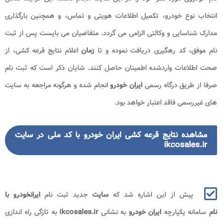
انتخاب نوع خودرو، تکمیل اطلاعات هویتی و تماس، و همچنین بارگذاری
مدارک شناسایی و وکالتی الزامی می گردد. متقاضیان می بایست پس از ثبت
نام موفق، کد رهگیری دریافت نموده و تا
زمان
اعلام نتایج قرعه کشی، از
صحت اطلاعات واردشده اطمینان حاصل کنند. شایان ذکر است که ثبت نام
صرفا از طریق درگاه رسمی
ایران خودرو
انجام شده و هرگونه مراجعه به سایت
های غیررسمی فاقد اعتبار خواهد بود.
مشاهده نتایج قرعه کشی ایران خودرو با کد ملی در سایت
ikcosales.ir
پیش از این اشاره شد که
سایت
جدید ثبت نام
ایرانخودرو
با
نام
سامانه یکپارچه
ایران خودرو
به نشانی
ikcosales.ir
به تازگی راه اندازی