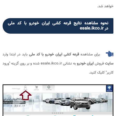
خواهد شد.
نحوه مشاهده نتایج قرعه کشی ایران خودرو با کد ملی
در esale.ikco.ir
برای مشاهده
قرعه کشی
ایران خودرو با کد ملی
باید در ابتدا وارد
سایت
فروش
ایران خودرو
به نشانی esale.ikco.ir شده و بر روی گزینه "ورود
کاربر" کلیک کنید.