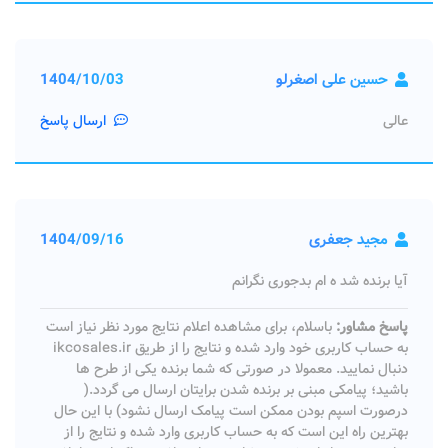
حسین علی اصغرلو
1404/10/03
عالی
ارسال پاسخ
مجید جعفری
1404/09/16
آیا برنده شد ه ام بدجوری نگرانم
پاسخ مشاور:
باسلام، برای مشاهده اعلام نتایج مورد نظر نیاز است
به حساب کاربری خود وارد شده و نتایج را از طریق ikcosales.ir
دنبال نمایید. معمولا در صورتی که شما برنده یکی از طرح ها
باشید؛ پیامکی مبنی بر برنده شدن برایتان ارسال می گردد.(
درصورت اسپم بودن ممکن است پیامک ارسال نشود) با این حال
بهترین راه این است که به حساب کاربری وارد شده و نتایج را از