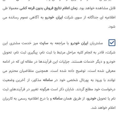
قابل مشاهده خواهد بود.
زمان اعلام نتایج فروش بدون قرعه کشی
معمولا طی
اطلاعیه ای جداگانه از سوی شرکت
ایران خودرو
به آگاهی عموم رسانده می
شود.
مشتریان
ایران خودرو
با مراجعه به
سایت
میز خدمت مشتری این
شرکت، قادر به انجام کلیه مراحل مرتبط با ثبت نام، پیگیری ثبت نام، تحویل
خودرو و دیگر خدمات هستند. جزئیات این فرآیندها در مقاله ای که در ادامه
معرفی شده است، توضیح داده شده است. همچنین متقاضیان محترم می
توانند با ورود به پورتال شخصی خود در
سامانه
مذکور، از آخرین وضعیت
درخواست خود مطلع گردند. شایان ذکر است هرگونه تغییر در فرآیندهای ثبت
نام یا تحویل
خودرو
، از طریق همان
سامانه
و با درج اطلاعیه رسمی به کاربران
اعلام خواهد شد.