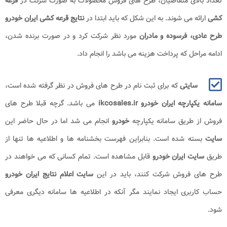
تعداد بالای متقاضیان، طرح های فروش محصولات به صورت شرکت در
قرعه
کشی
ارائه می شوند. به این شکل که باید ابتدا در
نتایج قرعه کشی ایران خودرو
طرح عادی، فرسوده و مادران
مورد نظر شرکت کرد و در صورت برنده شدن،
ادامه مراحل که پرداخت هزینه می باشد را انجام داد.
سایتی
که برای ثبت نام در طرح های فروش در نظر گرفته شده است،
سامانه یکپارچه ایران خودرو ikcosales.ir
می باشد. گرچه قبلا طرح های
فروش از طریق سامانه یکپارچه
خودرو
انجام می شد اما در حال حاضر این
سایت
بسته شده است. بنابراین فهرست بخشنامه ها و اطلاعیه ها تنها از
طریق
سایت ایران خودرو
قابل مشاهده است. تمام کسانی که می خواهند در
طرح های فروش
شرکت کنند، باید در این
سایت اعلام نتایج ایران خودرو
حساب کاربری ایجاد نمایند مگر آنکه در اطلاعیه ها سامانه دیگری معرفی
شود.