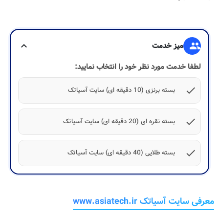
group
میز خدمت
expand_more
لطفا خدمت مورد نظر خود را انتخاب نمایید:
check
بسته برنزی (10 دقیقه ای) سایت آسیاتک
check
بسته نقره ای (20 دقیقه ای) سایت آسیاتک
check
بسته طلایی (40 دقیقه ای) سایت آسیاتک
معرفی سایت آسیاتک www.asiatech.ir