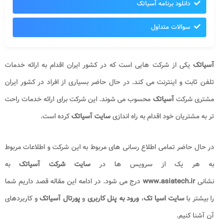
دانلود برنامه آسیاتک
سوالات متداول
آسیاتک
یکی از شرکت هایی است که در کشور ایران اقدام به ارائه خدمات
تلفن ثابت و اینترنت می کند. در حال حاضر بسیاری از افراد در کشور ایران
مشتری شرکت
آسیاتک
محسوب می شوند. این شرکت برای ارائه خدمات راحت
تر به مشتریان خود اقدام به راه اندازی
سایت آسیاتک
کرده است.
در حال حاضر تمامی اطلاع رسانی های مربوط به این شرکت و اطلاعات مربوط
به هر یک از سرویس ها در
سایت شرکت آسیاتک
به
نشانی
www.asiatech.ir
درج می شود. در ادامه این مقاله قصد داریم شما
را بیشتر با
سایت اسیا تک
،
ورود به پنل کاربری
و
پورتال آسیاتک
و کاربردهای
آن آشنا کنیم.