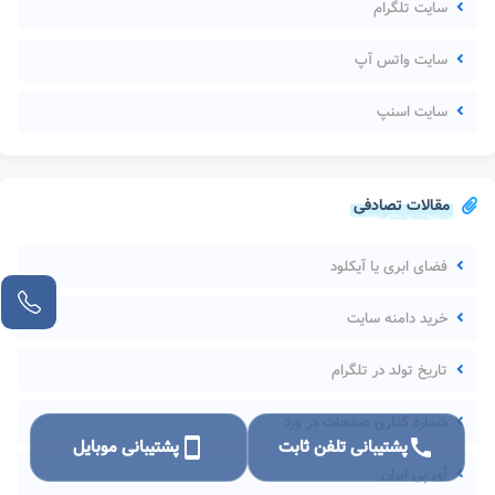
سایت تلگرام
سایت واتس آپ
سایت اسنپ
مقالات تصادفی
فضای ابری یا آیکلود
خرید دامنه سایت
تاریخ تولد در تلگرام
شماره گذاری صفحات در ورد
call
پشتیبانی تلفن ثابت
smartphone
پشتیبانی موبایل
آی پی ایران