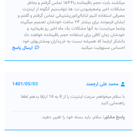
میکشند بابت حجم باقیمانده با۱۵۴۴ تماس گرفتم و بخاطر
مشکلات اخیر وضعیفبودن نت ها نتوانستیم آنگونه از اینترنت
مصرفی استفاده کنیم لذابااپراتورپشتیبانی تماس گرفتم و گفتم و
ایشان فرمودند برای بیشتر ۲۴ ساعت خودشان تصمیم میگیرند
وشما میبایست به آنها مشکلات یک ماه اخیر رو بفرمایید و
خودشان زمان کافی برای استفاده حجم باقیمانده خواهند داد
باتشکر ازشما که همیشه نسبت به خریداران ومشتریهای خود
احساس مسوولیت میکنید
ارسال پاسخ
محمد علی ارجمند
1401/05/03
با سلام میخواهم سرعت اینترنت را از 8 به 16 ارتقا بدهم لطفا
راهنمایی کنید
پاسخ مشاور:
سلام. باید بسته خود را تغییر دهید.