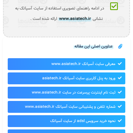
در ادامه راهنمای تصویری استفاده از سایت آسیاتک به
نشانی
www.asiatech.ir
ارائه شده است .
عناوین اصلی این مقاله
معرفی سایت آسیاتک www.asiatech.ir
ورود به پنل کاربری سایت آسیاتک asiatech.ir
ثبت نام اینترنت پرسرعت در سایت www.asiatech.ir
شماره تلفن و پشتیبانی سایت آسیاتک www.asiatech.ir
نحوه خرید سرویس adsl از سایت آسیاتک