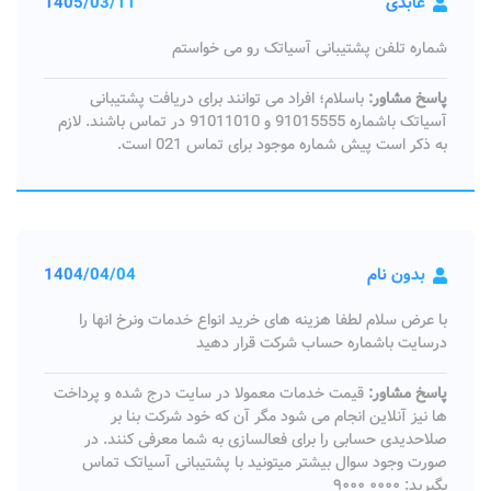
عابدی
1405/03/11
شماره تلفن پشتیبانی آسیاتک رو می خواستم
پاسخ مشاور:
باسلام؛ افراد می توانند برای دریافت پشتیبانی
آسیاتک باشماره 91015555 و 91011010 در تماس باشند. لازم
به ذکر است پیش شماره موجود برای تماس 021 است.
بدون نام
1404/04/04
با عرض سلام لطفا هزینه های خرید انواع خدمات ونرخ انها را
درسایت باشماره حساب شرکت قرار دهید
پاسخ مشاور:
قیمت خدمات معمولا در سایت درج شده و پرداخت
ها نیز آنلاین انجام می شود مگر آن که خود شرکت بنا بر
صلاحدیدی حسابی را برای فعالسازی به شما معرفی کنند. در
صورت وجود سوال بیشتر میتونید با پشتیبانی آسیاتک تماس
بگیرید: ۰۰۰۰ ۹۰۰۰