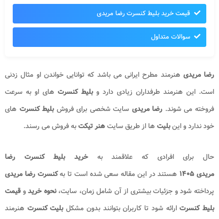
قیمت خرید بلیط کنسرت رضا مریدی
سوالات متداول
رضا مریدی
هنرمند مطرح ایرانی می باشد که توانایی خواندن او مثال زدنی
است. این هنرمند طرفداران زیادی دارد و
بلیط کنسرت
های او به سرعت
فروخته می شوند.
رضا مریدی
سایت شخصی برای فروش
بلیط کنسرت
های
خود ندارد و این
بلیت
ها از طریق سایت
هنر تیکت
به فروش می رسند.
حال برای افرادی که علاقمند به
خرید بلیط کنسرت رضا
مریدی ۱۴۰۵
هستند در این مقاله سعی شده است تا به
کنسرت رضا مریدی
پرداخته شود و جزئیات بیشتری از آن شامل زمان، سایت،
نحوه خرید
و
قیمت
بلیط کنسرت
ارائه شود تا کاربران بتوانند بدون مشکل
بلیت کنسرت
هنرمند