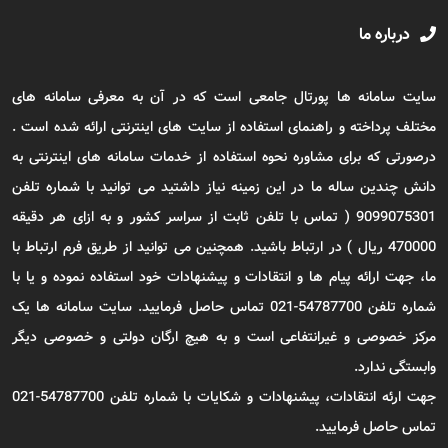
درباره ما
سایت سامانه ها پورتال جامعی است که در آن به معرفی سامانه های
مختلف پرداخته و راهنمای استفاده از سایت های اینترنتی ارائه شده است .
درصورتی که برای مشاوره نحوه استفاده از خدمات سامانه های اینترنتی به
دانش چندین ساله ما در این زمینه نیاز داشتید می توانید با شماره تلفن
9099075301 ( تماس با تلفن ثابت از سراسر کشور و به ازای هر دقیقه
470000 ریال ) در ارتباط باشید. همچنین می توانید از طریق فرم ارتباط با
ما، جهت ارائه پیام ها و انتقادات و پیشنهادات خود استفاده نموده و یا با
شماره تلفن 54787700-021 تماس حاصل فرمایید. سایت سامانه ها یک
مرکز خصوصی و غیرانتفاعی است و به هیچ ارگان دولتی و خصوصی دیگر
وابستگی ندارد.
جهت ارئه انتقادات، پیشنهادات و شکایات با شماره تلفن 54787700-021
تماس حاصل فرمایید.