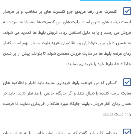
کنسرت
های
رضا مریدی​​​​​
جزو
کنسرت
های پر مخاطب و پر طرفدار
لیست برنامه های هنری است.
بلیت
های این
کنسرت
ها معمولا به سرعت به
فروش می رسند و یا به دلیل استقبل زیاد، فروش
بلیط
ها تمدید می شوند.
به همین دلیل برای طرفداران و متقاضیان
خرید بلیت
بسیار مهم است که از
زمان عرضه
بلیط
ها در سایت فروش مطمئن شوند تا بتوانند پیش از پر شدن
جایگاه ها،
بلیط
خود را خریداری نمایند.
کسانی که می خواهند
بلیط
خریداری نمایند باید اخبار و اطلاعیه های
سایت
عرضه کننده را دنبال کنند و اگر جایگاه خاصی را مد نظر دارند، باید در
همان زمان آغاز فروش،
بلیت
جایگاه مورد علاقه را خریداری نمایند تا فرصت
را از دست ندهند.
به طور کلی باید گفت که نمی توان زمان خاصی را به عنوان زمان