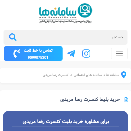
تماس با خط ثابت
9099075301
سامانه ها
سامانه های اجتماعی
کنسرت رضا مریدی
>
>
خرید بلیط کنسرت رضا مریدی
برای مشاوره خرید بلیت کنسرت
رضا مریدی