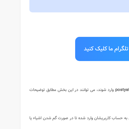
لگرام ما کلیک کنید
postyaf
وارد شوند، می توانند در این بخش مطابق توضیحات
ه حساب کاربریشان وارد شده تا در صورت گم شدن اشیاء یا