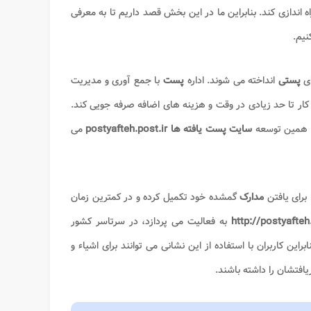
اه اندازی کند. بنابراین ما در این بخش قصد داریم تا به معرفی
نیم.
ای
پستی
انداخته می شوند. اداره
پست
با جمع آوری و مدیریت
ین کار تا حد زیادی در وقت و هزینه های اضافه صرفه جویی کند.
، همین توسعه
سایت پست یافته ها
postyafteh.post.ir
می
 برای یافتن
مدارک
گمشده خود تکمیل کرده و در کمترین زمان
http://postyafteh.
به فعالیت می پردازد، در سرتاسر کشور
راین کاربران با استفاده از این نشانی می توانند برای اشیاء و
افتشان را داشته باشند.