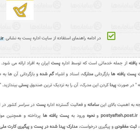
در ادامه راهنمای استفاده از سایت اداره پست به نشانی
ir
یافته
از جمله خدماتی است که توسط اداره
پست
ایران به افراد ارائه می ش
 پست یافته ها
بازگردانی
مدارک
، اسناد و اشیاء
گم شده
و بازگردانی آن ها به
ه " در صورت
پیدا
کردن این مدرک، آن را به نزدیک ‌ترین صندوق
پستی
بیندازید. 
جه به اهمیت بالای این
سامانه
و فعالیت گسترده اداره
پست
در سراسر کشور در ا
ه
postyafteh.post.ir
و
نحوه
ورود به
پست یافته ها
پرداخته و همچنین مو
ثبت مفقودی
و پیگیری درخواست،
مدارک پیدا شده در پست
و
پیگیری کارت ملی