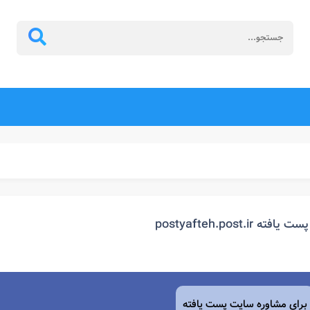
پست یافته postyafteh.post.ir
برای مشاوره سایت پست یافته