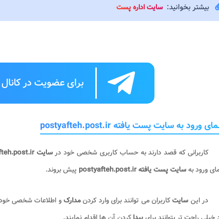
بیشتر بخوانید:
سایت اداره پست
برای عضویت در کانال ت
ی ورود به سایت پست یافته postyafteh.post.ir
کاربرانی که قصد دارند به حساب کاربری شخصی خود در
سایت
teh.post.ir
ای ورود به
سایت پست یافته
postyafteh.post.ir
پیش بروند.
در این
سایت
کاربران می توانند برای وارد کردن
مدارک
و اطلاعات شخصی خود ب
 خیلی راحت تر بتوانند برای
پیدا
کردن آن ها اقدام نمایند.