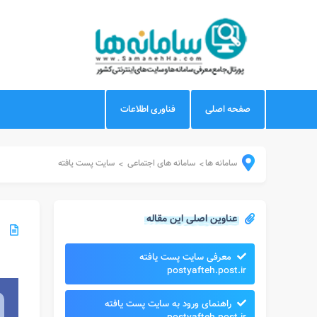
صفحه اصلی
فناوری اطلاعات
سامانه ها
سامانه های اجتماعی
سایت پست یافته
>
>
عناوین اصلی این مقاله
معرفی سایت پست یافته
postyafteh.post.ir
راهنمای ورود به سایت پست یافته