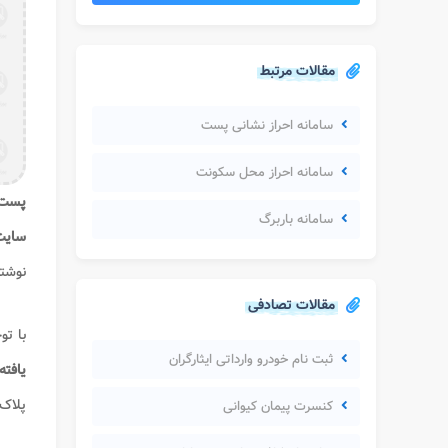
مقالات مرتبط
سامانه احراز نشانی پست
سامانه احراز محل سکونت
پست 
سامانه باربرگ
سایت
نوشت
مقالات تصادفی
با تو
ثبت نام خودرو وارداتی ایثارگران
یافت
پلاک،
کنسرت پیمان کیوانی