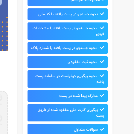
postyafteh.post.ir
نحوه جستجو در پست یافته با کد ملی
نحوه جستجو در پست یافته با مشخصات
فردی
نحوه جستجو در پست یافته با شماره پلاک
نحوه ثبت مفقودی
نحوه پیگیری درخواست در سامانه پست
یافته
مدارک پیدا شده در پست
پیگیری کارت ملی مفقود شده از طریق
پست
سوالات متداول