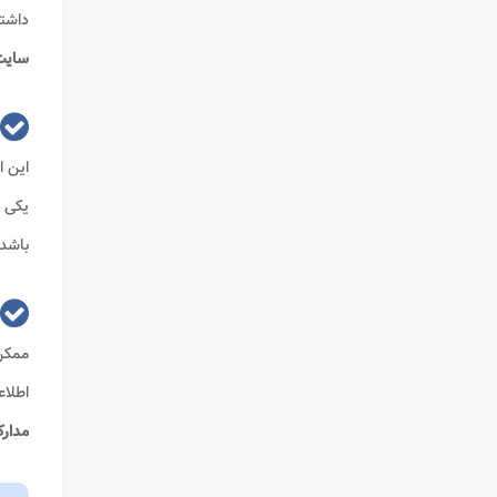
داشتن
سایت
این ا
یکی ا
باشد.
ممکن
اطلاع
مدار