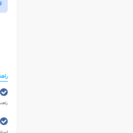
راهنما
راهنم
اسناد