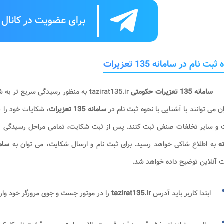
برای عضویت در کانال ت
بت نام در سامانه 135 تعزیرات
سامانه 135 تعزیرات حکومتی
tazirat135.ir به منظور رسیدگی سر
ان می توانند با آشنایی با نحوه ثبت نام در
سامانه 135 تعزیرات
، شکایات خود را 
 و سایر تخلفات صنفی ثبت کنند. پس از ثبت شکایت، تمامی مراحل رسیدگی تا 
نه
به اطلاع شاکی خواهد رسید. برای ثبت نام و ارسال شکایت، می توان به
سامانه 35
 آنلاین توضیح داده خواهد شد.
ابتدا کاربر باید آدرس
tazirat135.ir
را در موتور جست و جوی مرورگر خود وا