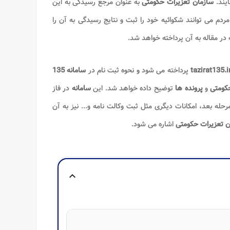
ایند.
سازمان تعزیرات حکومتی
به عنوان مرجع رسیدگی به این
ردم می توانند شکوائیه خود را ثبت و نتایج رسیدگی به آن را
 در مقاله به آن پرداخته خواهد شد.
tazirat135.i
پرداخته می شود و نحوه
ثبت نام در
سامانه 135
حکومتی
و
پرونده ها
توضیح داده خواهد شد. این
سامانه
در فاز
رحله بعد، امکانات دیگری مثل ثبت وکالت نامه و... نیز به آن
اشاره می شود.
expand_more