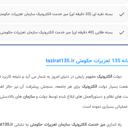
check
بسته نقره ای (20 دقیقه ای) میز خدمت الکترونیک سازمان تعزیرات حکومتی
check
بسته طلایی (40 دقیقه ای) میز خدمت الکترونیک سازمان تعزیرات حکومتی
کومتی tazirat135.ir
دولت
الکترونیک
مفهوم رایجی در دنیای امروز به شمار می آید و نتیجه کاربرد 
نفعت بسیار دولت
الکترونیک
برای هر جامعه، سنجش پیشرفت آن نیز حائز اه
ت های نظام و دستورالعمل های ابلاغ شده توسط دولت و
سازمان
های بالادست
ملیاتی بسیاری نموده است.
راه اندازی
میز خدمت الکترونیک سازمان تعزیرات حکومتی
به نشانی
at135.ir