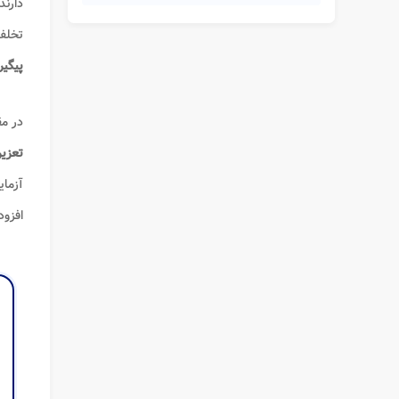
دارند
تخلف
پیگی
در مق
تعزیر
آزمای
افزود