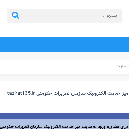
ات حکومتی
میز خدمت الکترونیک سازمان تعزیرات حکومتی tazirat135.ir
برای مشاوره ورود به سایت میز خدمت الکترونیک سازمان تعزیرات حکومتی