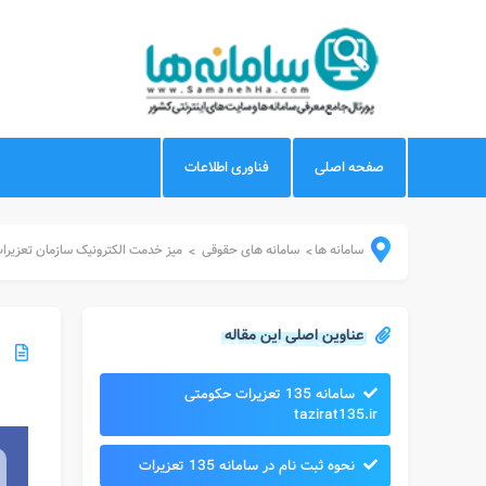
صفحه اصلی
فناوری اطلاعات
سامانه ها
سامانه های حقوقی
میز خدمت الکترونیک سازمان تعزیر
>
>
عناوین اصلی این مقاله
سامانه 135 تعزیرات حکومتی
tazirat135.ir
نحوه ثبت نام در سامانه 135 تعزیرات