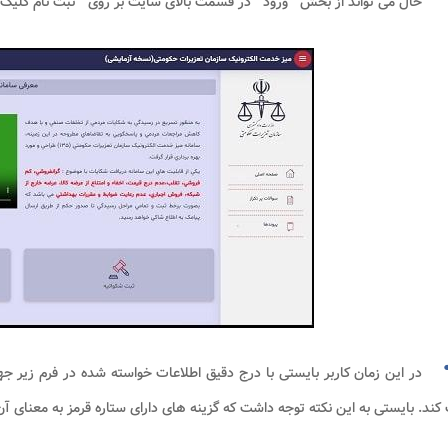
حال می تواند از بخش " ورود " در قسمت بالای سایت بر روی " ثبت نام کلیک 
در این زمان کاربر بایستی با درج دقیق اطلاعات خواسته شده در فرم زیر جهت
کند. بایستی به این نکته توجه داشت که گزینه های دارای ستاره قرمز به معنای آ