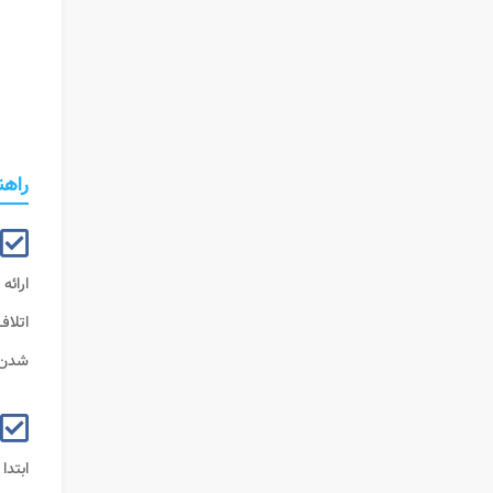
راهن
ارائه
اتلا
شدن ب
ابتدا