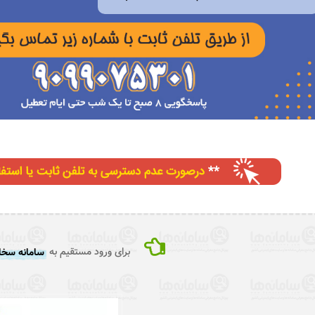
برای ورود مستقیم به
سامانه سخا