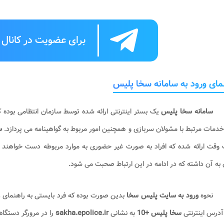
برای عضویت در کانال ت
مای ورود به سامانه سخا پلیس
سامانه سخا پلیس
یک بستر اینترنتی ارائه شده توسط سازمان انتظامی بوده ک
 خدمات مرتبط با مشولان سربازی و همچنین امور مربوط به گواهینامه می پردازد.
س
ف وقت ارائه شده که افراد به صورت غیر حضوری به موارد مربوطه دست خواهند
ه آن داشته که در ادامه در این ارتباط صحبت می شود.
نحوه
ورود به سایت پلیس سخا
بدین صورت بوده که فرد بایستی به راهنمای
و
 آدرس اینترنتی
سخا پلیس +10
به نشانی
sakha.epolice.ir
را در مرورگر دستگاه