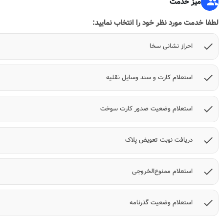
group
میز خدمت
لطفا خدمت مورد نظر خود را انتخاب نمایید:
check
احراز نشانی سخا
check
استعلام کارت و سند وسایل نقلیه
check
استعلام وضعیت صدور کارت سوخت
check
دریافت نوبت تعویض پلاک
check
استعلام ممنوع‌الخروجی
check
استعلام وضعیت گذرنامه