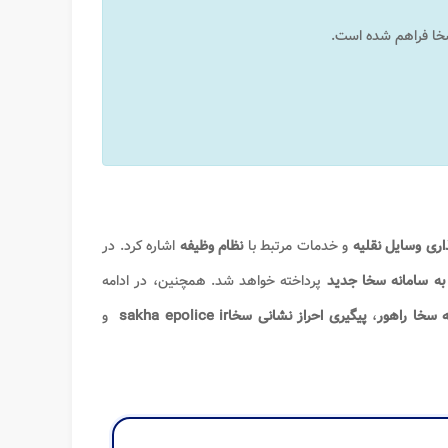
سخا فراهم شده است.
اری وسایل نقلیه
و خدمات مرتبط با
نظام وظیفه
اشاره کرد. در
به سامانه سخا جدید
پرداخته خواهد شد. همچنین، در ادامه
ه سخا راهور
،
پیگیری احراز نشانی سخا
sakha epolice ir
و