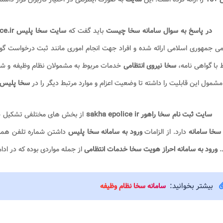
در پاسخ به سوال سامانه سخا چیست​
باید گفت که
سایت سخا پلیس sakha.epolice.ir
 با گواهی نامه،
سخا نیروی انتظامی
خدمات مربوط به مشمولان نظام وظیفه و شماره
مشمول این قابلیت را داشته تا وضعیت اعزام و موارد مرتبط دیگر را در
سخا پلیس 
سایت ثبت نام سخا راهور sakha epolice ir
از بخش های مختلفی تشکیل شده 
سخا سامانه
دارد. از الزامات
ورود به
سامانه سخا پلیس
داشتن شماره تلفن همراه 
.
ورود به سامانه احراز هویت سخا خدمات انتظامی
از جمله مواردی بوده که در ادا
بیشتر بخوانید:
سامانه سخا نظام وظیفه