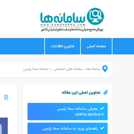
صفحه اصلی
فناوری اطلاعات
سامانه ها
سامانه های اجتماعی
سامانه سخا پلیس
>
>
عناوین اصلی این مقاله
معرفی سامانه سخا پلیس
sakha.epolice.ir
راهنمای ورود به سامانه سخا پلیس