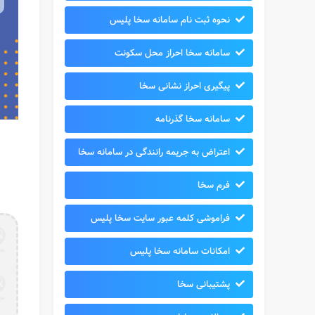
نحوه ثبت نام سامانه سخا پلیس
سامانه سخا احراز محل سکونت
پیگیری احراز نشانی سخا
سامانه سخا گذرنامه
اعتراض به جریمه رانندگی در سامانه سخا
فرم سخا
فراموشی کلمه عبور سایت سخا پلیس
امکانات سامانه سخا پلیس
پشتیبانی سخا