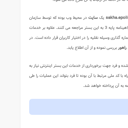
یک
سایت
در محیط وب بوده که توسط سازمان
انتظامی جمهوری اسلامی ارائه شده و افراد جهت انجام اموری مانند ثبت درخواست گواهینامه پایه 3 به این بستر مراجعه می کنند. علاوه بر خدمات
 گذاری وسیله نقلیه را در اختیار کاربران قرار داده است. در
راهور
بررسی نموده و از آن اطلاع یابد.
و فرد جهت برخورداری از خدمات این بستر اینترنتی نیاز به
با کد ملی مرتبط با آن بوده تا فرد بتواند این عملیات را طی
مه به آن پرداخته خواهد شد.