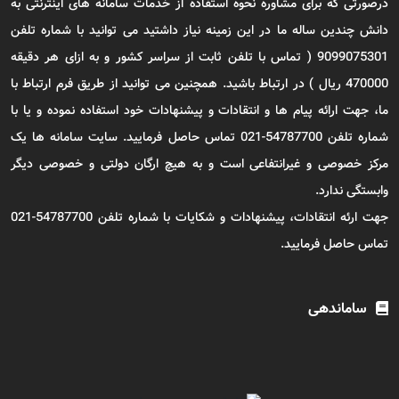
درصورتی که برای مشاوره نحوه استفاده از خدمات سامانه های اینترنتی به
دانش چندین ساله ما در این زمینه نیاز داشتید می توانید با شماره تلفن
9099075301 ( تماس با تلفن ثابت از سراسر کشور و به ازای هر دقیقه
470000 ریال ) در ارتباط باشید. همچنین می توانید از طریق فرم ارتباط با
ما، جهت ارائه پیام ها و انتقادات و پیشنهادات خود استفاده نموده و یا با
شماره تلفن 54787700-021 تماس حاصل فرمایید. سایت سامانه ها یک
مرکز خصوصی و غیرانتفاعی است و به هیچ ارگان دولتی و خصوصی دیگر
وابستگی ندارد.
جهت ارئه انتقادات، پیشنهادات و شکایات با شماره تلفن 54787700-021
تماس حاصل فرمایید.
ساماندهی