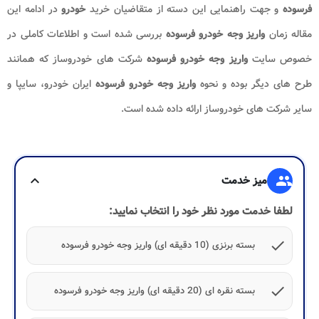
فرسوده
و جهت راهنمایی این دسته از متقاضیان خرید
خودرو
در ادامه این
مقاله زمان
واریز وجه خودرو فرسوده
بررسی شده است و اطلاعات کاملی در
خصوص سایت
واریز وجه خودرو فرسوده
شرکت های خودروساز که همانند
طرح های دیگر بوده و نحوه
واریز وجه خودرو فرسوده
ایران خودرو، سایپا و
سایر شرکت های خودروساز ارائه داده شده است.
group
میز خدمت
expand_more
لطفا خدمت مورد نظر خود را انتخاب نمایید:
check
بسته برنزی (10 دقیقه ای) واریز وجه خودرو فرسوده
check
بسته نقره ای (20 دقیقه ای) واریز وجه خودرو فرسوده