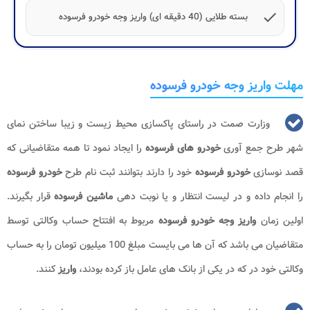
check
بسته طلایی (40 دقیقه ای) واریز وجه خودرو فرسوده
مهلت واریز وجه خودرو فرسوده
وزارت صمت در راستای پاکسازی محیط زیست و زیبا ساختن نمای
شهر طرح جمع آوری
خودرو های فرسوده
را ایجاد نمود تا همه متقاضیانی که
قصد نوسازی
خودرو فرسوده
خود را دارند بتوانند ثبت نام طرح
خودرو فرسوده
را انجام داده و در لیست انتظار و یا نوبت دهی
ماشین فرسوده
قرار بگیرند.
اولین زمان
واریز وجه خودرو فرسوده
مربوط به افتتاح حساب وکالتی توسط
متقاضیان می باشد که آن ها می بایست مبلغ 100 میلیون تومان را به حساب
وکالتی خود در که در یکی از بانک های عامل باز کرده بودند،
واریز
کنند.