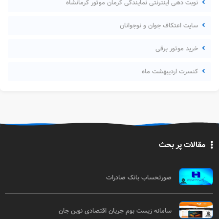
نوبت دهی اینترنتی نمایندگی کرمان موتور کرمانشاه
سایت اعتکاف جوان و نوجوانان
خرید موتور برقی
کنسرت اردیبهشت ماه
مقالات پر بحث
صورتحساب بانک صادرات
سامانه زیست بوم جریان اقتصادی نوین جان