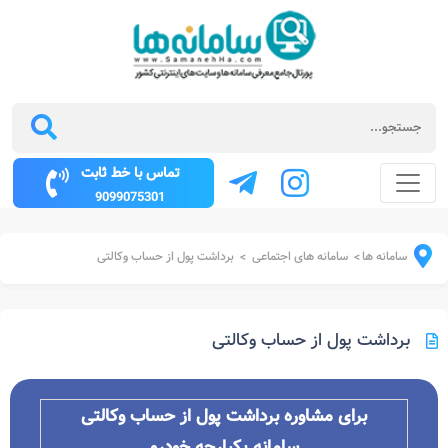
تماس با خط ثابت
9099075301
سامانه ها
سامانه های اجتماعی
برداشت پول از حساب وکالتی
>
>
برداشت پول از حساب وکالتی
برای مشاوره برداشت پول از حساب وکالتی
سامانه یکپارچه خودرو