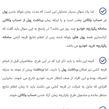
اما یک سوال بسیار متداول این است که مدت زمان بلوکه شدن
پول
در حساب وکالتی
چقدر است و یا اینکه زمان
برداشت پول از حساب وکالتی
سامانه یکپارچه خودرو
چند روز می باشد؟ در پاسخ به این سوال باید گفت که
آزادسازی همه
پول های
بلوکه شده پس از اعلام نتایج قرعه کشی
سامانه
یکپارچه خرید خودرو
می باشد.
البته این نکته را باید ذکر کرد که در این طرح، متقاضیان قبل از انجام
قرعه کشی نیز امکان
برداشت پول
را دارند، اما
برداشت
پیش از موعد به منزله
انصراف بوده و این افراد از صف انتظار خرید خودرو خارج می شوند. بنابراین
افرادی که مایل به شرکت در قرعه کشی می باشند باید تا زمان اعلام نتایج
منتظر مانده و مشمول طرح یکپارچه زمان آزاد شدن
حساب وکالتی
شوند.