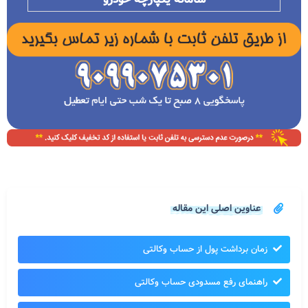
عناوین اصلی این مقاله
زمان برداشت پول از حساب وکالتی
راهنمای رفع مسدودی حساب وکالتی