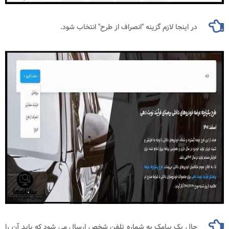
در اینجا لازم گزینه "انصراف از طرح" انتخاب شود.
حال یک پیامک به شماره تلفن شخص ارسال می شود که باید آن را