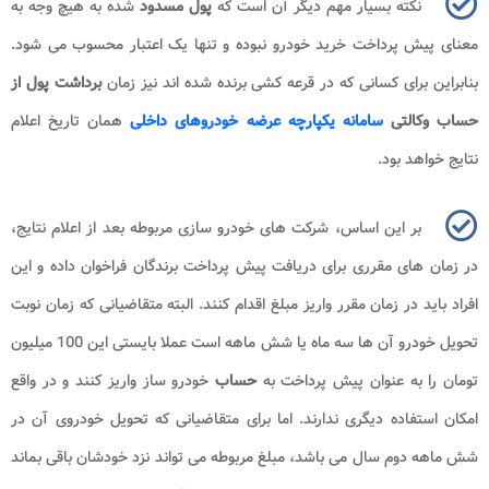
نکته بسیار مهم دیگر آن است که
پول مسدود
شده به هیچ وجه به
معنای پیش پرداخت خرید خودرو نبوده و تنها یک اعتبار محسوب می شود.
بنابراین برای کسانی که در قرعه کشی برنده شده اند نیز زمان
برداشت پول از
حساب وکالتی
سامانه یکپارچه عرضه خودروهای داخلی
همان تاریخ اعلام
نتایج خواهد بود.
بر این اساس، شرکت های خودرو سازی مربوطه بعد از اعلام نتایج،
در زمان های مقرری برای دریافت پیش پرداخت برندگان فراخوان داده و این
افراد باید در زمان مقرر واریز مبلغ اقدام کنند. البته متقاضیانی که زمان نوبت
تحویل خودرو آن ها سه ماه یا شش ماهه است عملا بایستی این 100 میلیون
تومان را به عنوان پیش پرداخت به
حساب
خودرو ساز واریز کنند و در واقع
امکان استفاده دیگری ندارند. اما برای متقاضیانی که تحویل خودروی آن در
شش ماهه دوم سال می باشد، مبلغ مربوطه می تواند نزد خودشان باقی بماند