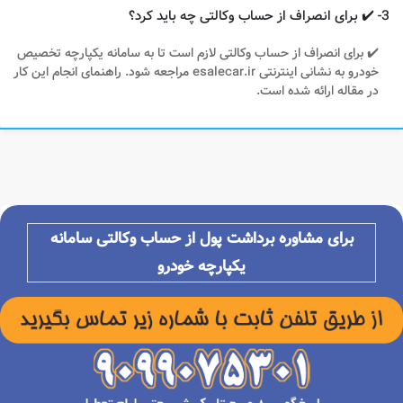
3- ✔️ برای انصراف از حساب وکالتی چه باید کرد؟
✔️ برای انصراف از حساب وکالتی لازم است تا به سامانه یکپارچه تخصیص
خودرو به نشانی اینترنتی esalecar.ir مراجعه شود. راهنمای انجام این کار
در مقاله ارائه شده است.
برای مشاوره برداشت پول از حساب وکالتی سامانه
یکپارچه خودرو