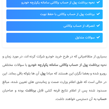
نحوه برداشت پول از حساب وکالتی سامانه یکپارچه خودرو
برداشت پول از حساب وکالتی با حفظ نوبت
انصراف از حساب وکالتی
سوالات متداول
بسیاری از متقاضیانی که در طرح خرید خودرو شرکت کرده اند، در مورد زمان و
نحوه
برداشت پول از حساب وکالتی سامانه یکپارچه خودرو
با سوالات مختلفی
روبرو شده و بعضا نگران این هستند که مبادا
پول
آن ها بلوکه باقی بماند. این
در حالی است که طبق اعلام وزارت صمت و زمانبندی های تعیین شده، مبالغ
مسدود شده پس از اعلام نتایج قرعه کشی قابل
برداشت
بوده و صاحبان
حساب
به آن دسترسی خواهند داشت.