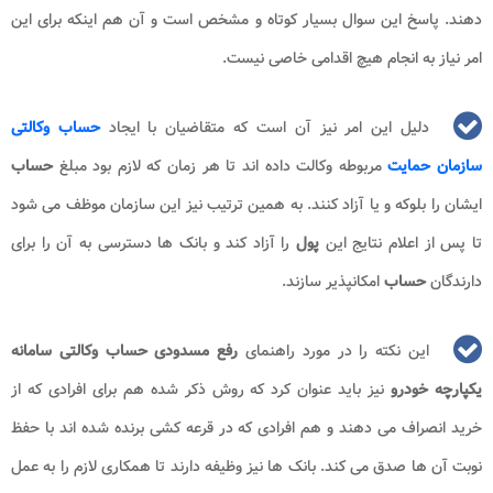
دهند. پاسخ این سوال بسیار کوتاه و مشخص است و آن هم اینکه برای این
امر نیاز به انجام هیچ اقدامی خاصی نیست.
دلیل این امر نیز آن است که متقاضیان با ایجاد
حساب وکالتی
سازمان حمایت
مربوطه وکالت داده اند تا هر زمان که لازم بود مبلغ
حساب
ایشان را بلوکه و یا آزاد کنند. به همین ترتیب نیز این سازمان موظف می شود
تا پس از اعلام نتایج این
پول
را آزاد کند و بانک ها دسترسی به آن را برای
دارندگان
حساب
امکانپذیر سازند.
این نکته را در مورد راهنمای
رفع مسدودی
حساب وکالتی سامانه
یکپارچه خودرو
نیز باید عنوان کرد که روش ذکر شده هم برای افرادی که از
خرید انصراف می دهند و هم افرادی که در قرعه کشی برنده شده اند با حفظ
نوبت آن ها صدق می کند. بانک ها نیز وظیفه دارند تا همکاری لازم را به عمل