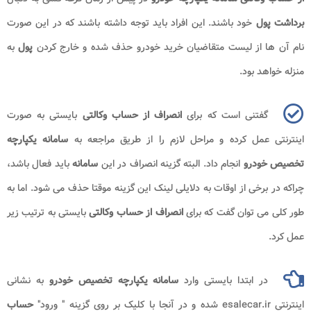
برداشت پول
خود باشند. این افراد باید توجه داشته باشند که در این صورت
نام آن ها از لیست متقاضیان خرید خودرو حذف شده و خارج کردن
پول
به
منزله خواهد بود.
گفتنی است که برای
انصراف از حساب وکالتی
بایستی به صورت
اینترنتی عمل کرده و مراحل لازم را از طریق مراجعه به
سامانه یکپارچه
تخصیص خودرو
انجام داد. البته گزینه انصراف در این
سامانه
باید فعال باشد،
چراکه در برخی از اوقات به دلایلی لینک این گزینه موقتا حذف می شود. اما به
طور کلی می توان گفت که برای
انصراف از حساب وکالتی
بایستی به ترتیب زیر
عمل کرد.
در ابتدا بایستی وارد
سامانه یکپارچه تخصیص خودرو
به نشانی
اینترنتی esalecar.ir شده و در آنجا با کلیک بر روی گزینه " ورود"
حساب