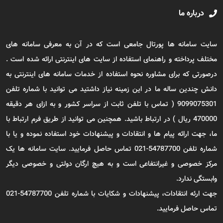
درباره ما
سایت سامانه ها پورتال جامعی است که در آن به معرفی سامانه های
مختلف پرداخته و راهنمای استفاده از سایت های اینترنتی ارائه شده است .
درصورتی که برای مشاوره نحوه استفاده از خدمات سامانه های اینترنتی به
دانش چندین ساله ما در این زمینه نیاز داشتید می توانید با شماره تلفن
9099075301 ( تماس با تلفن ثابت از سراسر کشور و به ازای هر دقیقه
470000 ریال ) در ارتباط باشید. همچنین می توانید از طریق فرم ارتباط با
ما، جهت ارائه پیام ها و انتقادات و پیشنهادات خود استفاده نموده و یا با
شماره تلفن 54787700-021 تماس حاصل فرمایید. سایت سامانه ها یک
مرکز خصوصی و غیرانتفاعی است و به هیچ ارگان دولتی و خصوصی دیگر
وابستگی ندارد.
جهت ارئه انتقادات، پیشنهادات و شکایات با شماره تلفن 54787700-021
تماس حاصل فرمایید.