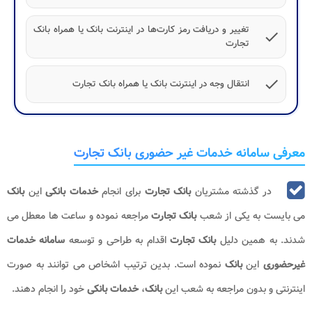
تغییر و دریافت رمز کارت‌ها در اینترنت‌ بانک یا همراه بانک
check
تجارت
check
انتقال وجه در اینترنت‌ بانک یا همراه بانک تجارت
معرفی سامانه خدمات غیر حضوری بانک تجارت
در گذشته مشتریان
بانک تجارت
برای انجام
خدمات بانکی
این
بانک
می بایست به یکی از شعب
بانک تجارت
مراجعه نموده و ساعت ها معطل می
شدند. به همین دلیل
بانک تجارت
اقدام به طراحی و توسعه
سامانه خدمات
غیرحضوری
این
بانک
نموده است. بدین ترتیب اشخاص می توانند به صورت
اینترنتی و بدون مراجعه به شعب این
بانک
،
خدمات بانکی
خود را انجام دهند.