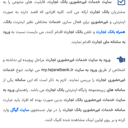
سایت خدمات غیرحضوری بانک تجارت
، قابلیت های متنوعی را به
مشتریان
بانک تجارت
ارائه می کند. کلیه افرادی که قصد دارند به صورت
اینترنتی و
غیرحضوری
برای فعال سازی
خدمات
مختلفی نظیر اینترنت
بانک
،
همراه بانک تجارت
و تلفن
بانک
تجارت
اقدام کنند، می بایست نسبت به
ورود
به سامانه
مای تجارت
اقدام نمایند.
ورود به سایت خدمات غیرحضوری تجارت
مراحل پیچیده ای نداشته و
اشخاص از طریق
ورود به سایت my.tejaratbank.ir
می توانند تنوع
خدمات
غیرحضوری تجارت
را بررسی نمایند. لازم به ذکر است که این
سامانه
یکی از
سامانه های
زیرمجموعه پایگاه اینترنتی
بانک تجارت
می باشد. راهنمای
ورود به
سایت
خدمات غیرحضوری بانک تجارت
بدین صورت بوده که افراد باید عبارت
سامانه خدمات غیرحضوری بانک تجارت
را در نوار جستجوی
سایت گوگل
وارد
کرده و بر روی اولین لینک مشاهده شده کلیک کنند.