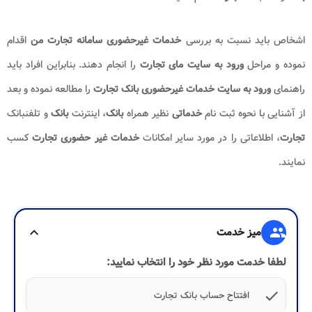
اشخاص باید نسبت به بررسی
خدمات غیرحضوری سامانه تجارت من
اقدام
نموده و مراحل
ورود به سایت مای تجارت
را انجام دهند. بنابراین افراد باید
راهنمای
ورود به سایت خدمات غیرحضوری بانک تجارت
را مطالعه نموده و بعد
از آشنایی با نحوه ثبت نام
خدماتی
نظیر همراه
بانک
، اینترنت
بانک
و تلفنبانک
تجارت
، اطلاعاتی را در مورد سایر امکانات
خدمات غیر حضوری تجارت
کسب
نمایند.
group
میز خدمت
expand_more
لطفا خدمت مورد نظر خود را انتخاب نمایید:
check
افتتاح حساب بانک تجارت