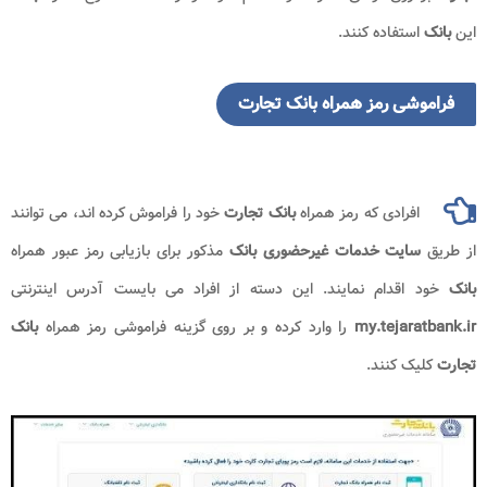
این
بانک
استفاده کنند.
فراموشی رمز همراه بانک تجارت
افرادی که رمز همراه
بانک تجارت
خود را فراموش کرده اند، می توانند
از طریق
سایت خدمات غیرحضوری بانک
مذکور برای بازیابی رمز عبور همراه
بانک
خود اقدام نمایند. این دسته از افراد می بایست آدرس اینترنتی
my.tejaratbank.ir
را وارد کرده و بر روی گزینه فراموشی رمز همراه
بانک
تجارت
کلیک کنند.