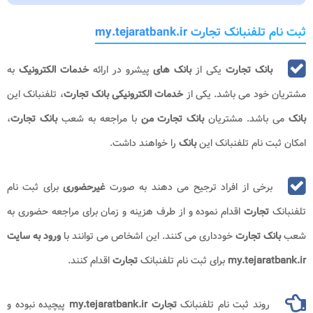
ثبت نام تلفنبانک تجارت my.tejaratbank.ir
بانک تجارت
یکی از
بانک های
پیشرو در ارائه
خدمات الکترونیک
به
مشتریان خود می باشد. یکی از
خدمات الکترونیکی بانک تجارت
، تلفنبانک این
بانک
می باشد. مشتریان
بانک تجارت من
با مراجعه به شعب
بانک تجارت
،
امکان ثبت نام تلفنبانک این
بانک
را خواهند داشت.
برخی از افراد ترجیح می دهند به صورت
غیرحضوری
برای ثبت نام
تلفنبانک
تجارت
اقدام نموده و از طرف هزینه و زمان برای مراجعه حضوری به
شعب
بانک تجارت
خودداری می کنند. این اشخاص می توانند با
ورود به سایت
my.tejaratbank.ir
برای ثبت نام تلفنبانک
تجارت
اقدام کنند.
روند ثبت نام تلفنبانک
تجارت my.tejaratbank.ir
پیچیده نبوده و