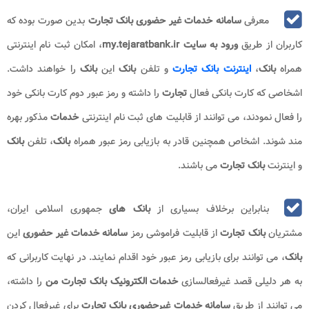
معرفی
سامانه خدمات غیر حضوری بانک تجارت
بدین صورت بوده که
کاربران از طریق
ورود به سایت
my.tejaratbank.ir
، امکان ثبت نام اینترنتی
همراه
بانک
،
اینترنت بانک تجارت
و تلفن
بانک
این
بانک
را خواهند داشت.
اشخاصی که کارت بانکی فعال
تجارت
را داشته و رمز عبور دوم کارت بانکی خود
را فعال نمودند، می توانند از قابلیت های ثبت نام اینترنتی
خدمات
مذکور بهره
مند شوند. اشخاص همچنین قادر به بازیابی رمز عبور همراه
بانک
، تلفن
بانک
و اینترنت
بانک تجارت
می باشند.
بنابراین برخلاف بسیاری از
بانک های
جمهوری اسلامی ایران،
مشتریان
بانک تجارت
از قابلیت فراموشی رمز
سامانه خدمات غیر حضوری
این
بانک
، می توانند برای بازیابی رمز عبور خود اقدام نمایند. در نهایت کاربرانی که
به هر دلیلی قصد غیرفعالسازی
خدمات الکترونیک بانک تجارت من
را داشته،
می توانند از طریق
سامانه خدمات غیرحضوری بانک تجارت
برای غیرفعال کردن