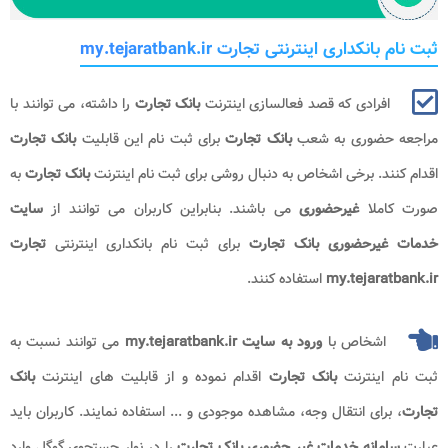
ثبت نام بانکداری اینترنتی تجارت my.tejaratbank.ir
افرادی که قصد فعالسازی اینترنت
بانک تجارت
را داشته، می توانند با
مراجعه حضوری به شعب
بانک تجارت
برای ثبت نام این قابلیت
بانک تجارت
اقدام کنند. برخی اشخاص به دنبال روشی برای ثبت نام اینترنت
بانک تجارت
به
صورت کاملا
غیرحضوری
می باشند. بنابراین کاربران می توانند از
سایت
خدمات غیرحضوری بانک تجارت
برای ثبت نام بانکداری اینترنتی
تجارت
my.tejaratbank.ir
استفاده کنند.
اشخاص با
ورود به سایت my.tejaratbank.ir
می توانند نسبت به
ثبت نام اینترنت
بانک تجارت
اقدام نموده و از قابلیت های اینترنت
بانک
تجارت
، برای انتقال وجه، مشاهده موجودی و ... استفاده نمایند. کاربران باید
عبارت
سامانه خدمات غیر حضوری بانک تجارت
را در نوار جستجوی گوگل وارد