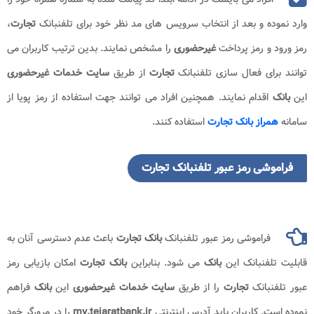
وارد نموده و بعد از انتخاب سرویس های مد نظر خود برای تلفنبانک
تجارت
،
رمز ورود و رمز پرداخت
غیرحضوری
را مشخص نمایند. بدین ترتیب کاربران می
توانند برای فعال سازی تلفنبانک
تجارت
از طریق
سایت خدمات غیرحضوری
این
بانک
اقدام نمایند. همچنین افراد می توانند جهت استفاده از رمز پویا از
سامانه
همراز بانک تجارت
استفاده کنند.
فراموشی رمز عبور تلفنبانک تجارت
فراموشی رمز عبور تلفنبانک
بانک تجارت
باعث عدم دسترسی آنان به
قابلیت تلفنبانک این
بانک
می شود. بنابراین
بانک تجارت
امکان بازیابی رمز
عبور تلفنبانک
تجارت
را از طریق
سایت خدمات غیرحضوری
این
بانک
فراهم
نموده است. کاربران باید آدرس اینترنتی
my.tejaratbank.ir
را در مرورگر خود