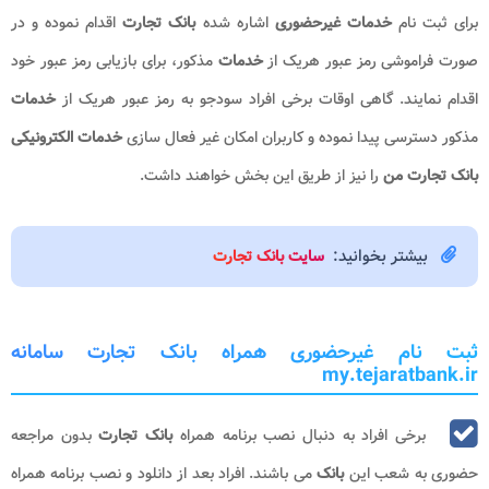
برای ثبت نام
خدمات غیرحضوری
اشاره شده
بانک تجارت
اقدام نموده و در
صورت فراموشی رمز عبور هریک از
خدمات
مذکور، برای بازیابی رمز عبور خود
اقدام نمایند. گاهی اوقات برخی افراد سودجو به رمز عبور هریک از
خدمات
مذکور دسترسی پیدا نموده و کاربران امکان غیر فعال سازی
خدمات الکترونیکی
بانک تجارت من
را نیز از طریق این بخش خواهند داشت.
بیشتر بخوانید:
سایت بانک تجارت
ثبت نام غیرحضوری همراه بانک تجارت سامانه
my.tejaratbank.ir
برخی افراد به دنبال نصب برنامه همراه
بانک تجارت
بدون مراجعه
حضوری به شعب این
بانک
می باشند. افراد بعد از دانلود و نصب برنامه همراه