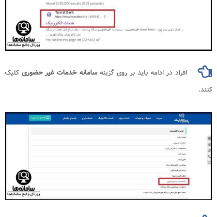
افراد در ادامه باید بر روی گزینه
سامانه خدمات غیر حضوری
کلیک
کنند.