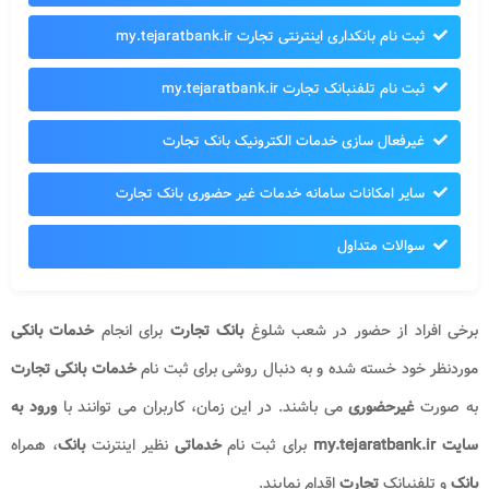
ثبت نام بانکداری اینترنتی تجارت my.tejaratbank.ir
ثبت نام تلفنبانک تجارت my.tejaratbank.ir
غیرفعال سازی خدمات الکترونیک بانک تجارت
سایر امکانات سامانه خدمات غیر حضوری بانک تجارت
سوالات متداول
برخی افراد از حضور در شعب شلوغ
بانک تجارت
برای انجام
خدمات بانکی
موردنظر خود خسته شده و به دنبال روشی برای ثبت نام
خدمات بانکی تجارت
به صورت
غیرحضوری
می باشند. در این زمان، کاربران می توانند با
ورود به
سایت my.tejaratbank.ir
برای ثبت نام
خدماتی
نظیر اینترنت
بانک
، همراه
بانک
و تلفنبانک
تجارت
اقدام نمایند.