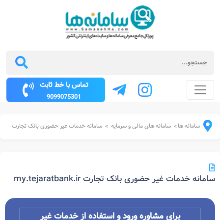
تماس با خط ثابت
9099075301
سامانه ها
سامانه های مالی و سرمایه
سامانه خدمات غیر حضوری بانک تجارت
>
>
سامانه خدمات غیر حضوری بانک تجارت my.tejaratbank.ir
برای مشاوره ورود و استفاده از خدمات غیر