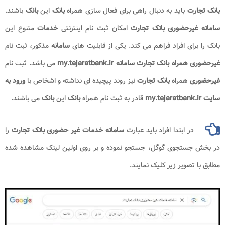
بانک تجارت
باید به دنبال راهی برای فعال سازی همراه
بانک
این
بانک
باشند.
سامانه غیرحضوری بانک تجارت
امکان ثبت نام اینترنتی
خدمات
متنوع این
بانک را برای افراد فراهم می کند. یکی از قابلیت های
سامانه
مذکور، ثبت نام
غیرحضوری همراه بانک تجارت سامانه my.tejaratbank.ir
می باشد. ثبت نام
غیرحضوری
همراه
بانک تجارت
نیز روند پیچیده ای نداشته و اشخاص با
ورود به
سایت my.tejaratbank.ir
قادر به ثبت نام همراه
بانک
این
بانک
می باشند.
در ابتدا افراد باید عبارت
سامانه خدمات غیر حضوری بانک تجارت
را
در بخش جستجوی گوگل، جستجو نموده و بر روی اولین لینک مشاهده شده
مطابق با تصویر زیر کلیک نمایند.