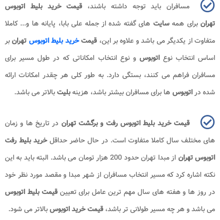
مسافران باید توجه داشته باشند،
قیمت خرید بلیط اتوبوس
تهران
برای همه
سایت
های گفته شده از جمله علی بابا، پایانه ها و... کاملا
متفاوت از یکدیگر می باشد و علاوه بر این،
قیمت
خرید بلیط اتوبوس
تهران
بر
اساس انتخاب نوع
اتوبوس
و نوع انتخاب امکاناتی که در طول مسیر برای
مسافران فراهم می کنند، بستگی دارد. به طور کلی هر چقدر امکانات ارائه
شده در
اتوبوس
ها برای مسافران بیشتر باشد، هزینه
بلیت
بالاتر می باشد.
قیمت خرید بلیط اتوبوس رفت و برگشت تهران
در تاریخ ها و زمان
های مختلف سال کاملا متفاوت است. در حال حاضر حداقل
خرید بلیط رفت
اتوبوس تهران
از مبدا تهران حدود 200 هزار تومان می باشد. البته باید به این
نکته اشاره کرد که مسیر انتخاب مسافران از شهر مبدا و مقصد مورد نظر خود
در روز ها و هفته های سال مهم ترین عامل برای تعیین
قیمت بلیط اتوبوس
می باشد و هر چه مسیر طولانی تر باشد،
قیمت خرید اتوبوس
بالاتر می شود.