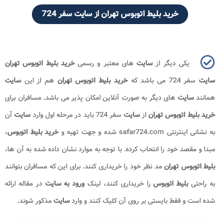
خرید بلیط اتوبوس تهران از سایت سفر 724
یکی دیگر از
سایت
های معتبر و رسمی
خرید بلیط اتوبوس تهران
سایت
سفر 724 می باشد که
خرید بلیط اتوبوس تهران
هم از این
سایت
همانند
سایت
های دیگر به صورت آنلاین امکان پذیر می باشد. مسافران برای
خرید بلیط اتوبوس تهران
از
سایت
سفر 724 باید در مرحله اول وارد
سایت
آن
به نشانی اینترنتی
safar724.com
شده و جهت تهیه و
خرید بلیط اتوبوس
،
مبدا و مقصد خود را انتحاب کرده. با توجه به موارد نشان داده شده به آن ها،
بلیط اتوبوس تهران
مد نظر خود را خریداری کنند. برای این که مسافران بتوانند
به راحتی
بلیط اتوبوس
را خریداری کنند، لینک
ورود به سایت
در مقاله ارائه
شده است و فقط بایستی بر روی آن کلیک کنند و وارد
سایت
مذکور شوند.