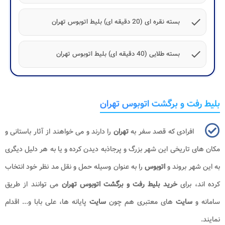
check
بسته نقره ای (20 دقیقه ای) بلیط اتوبوس تهران
check
بسته طلایی (40 دقیقه ای) بلیط اتوبوس تهران
بلیط رفت و برگشت اتوبوس تهران
افرادی که قصد سفر به
تهران
را دارند و می خواهند از آثار باستانی و
مکان های تاریخی این شهر بزرگ و پرجاذبه دیدن کرده و یا به هر دلیل دیگری
به این شهر بروند و
اتوبوس
را به عنوان وسیله حمل و نقل مد نظر خود انتخاب
کرده اند، برای
خرید بلیط رفت و برگشت اتوبوس تهران
می توانند از طریق
سامانه و
سایت
های معتبری هم چون
سایت
پایانه ها، علی بابا و... اقدام
نمایند.