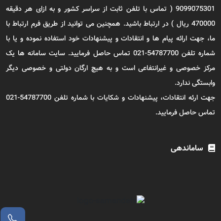
9099075301 ( تماس با تلفن ثابت از سراسر کشور و به ازای هر دقیقه
470000 ریال ) در ارتباط باشید. همچنین می توانید از طریق فرم ارتباط با
ما، جهت ارائه پیام ها و انتقادات و پیشنهادات خود استفاده نموده و یا با
شماره تلفن 54787700-021 تماس حاصل فرمایید. سایت سامانه ها یک
مرکز خصوصی و غیرانتفاعی است و به هیچ ارگان دولتی و خصوصی دیگر
وابستگی ندارد.
جهت ارئه انتقادات، پیشنهادات و شکایات با شماره تلفن 54787700-021
تماس حاصل فرمایید.
ساماندهی