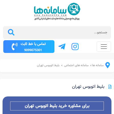
تماس با خط ثابت
9099075301
سامانه ها
سامانه های اجتماعی
بلیط اتوبوس تهران
>
>
بلیط اتوبوس تهران
برای مشاوره خرید بلیط اتوبوس
تهران