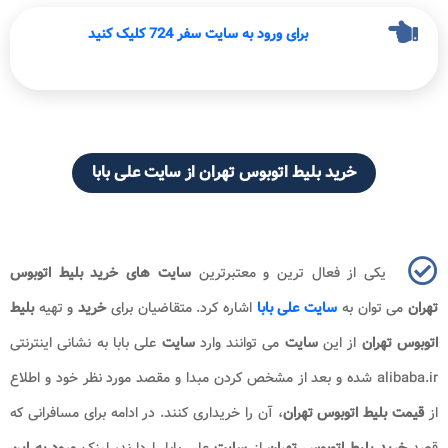
برای ورود به سایت سفر 724 کلیک کنید
خرید بلیط اتوبوس تهران از سایت علی بابا
یکی از فعال ترین و معتبرترین
سایت های خرید بلیط اتوبوس
تهران
می توان به
سایت علی بابا
اشاره کرد. متقاضیان برای
خرید
و تهیه
بلیط
اتوبوس تهران
از این
سایت
می توانند وارد
سایت
علی بابا به نشانی اینترنتی
alibaba.ir
شده و بعد از مشخص کردن مبدا و مقصد مورد نظر خود و اطلاع
از
قیمت بلیط اتوبوس تهران
، آن را خریداری کنند. در ادامه برای مسافرانی که
قصد
خرید بلیط اتوبوس
تهران
از
سایت
علی بابا را دارند، لینک
ورود به این