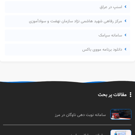
اسنپ در عراق
مرکز رفاهی شهید هاشمی نژاد سازمان نهضت و سوادآموزی
سامانه سپامک
دانلود برنامه مووی باکس
مقالات پر بحث
سامانه نوبت دهی ناوگان در مرز