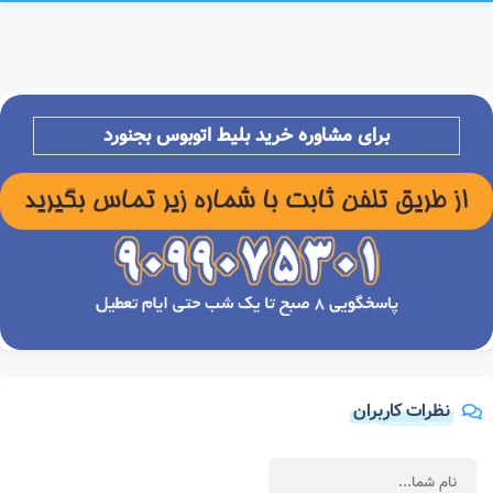
برای مشاوره خرید بلیط اتوبوس
بجنورد
نظرات کاربران