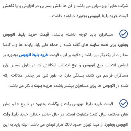
شرکت های اتوبوسرانی می باشد و آن ها نقش بسزایی در افزایش و یا کاهش
قیمت خرید بلیط اتوبوس بجنورد
خواهند داشت.
مسافران باید توجه داشته باشند،
قیمت خرید بلیط اتوبوس
بجنورد
برای همه
سایت
های گفته شده از جمله علی بابا، پایانه ها و... کاملا
متفاوت از یکدیگر می باشد و علاوه بر این،
قیمت
خرید بلیط اتوبوس
بجنورد
بر
اساس انتخاب نوع
اتوبوس
و نوع انتخاب امکاناتی که در طول مسیر برای
مسافران فراهم می کنند، بستگی دارد. به طور کلی هر چقدر امکانات ارائه
شده در
اتوبوس
ها برای مسافران بیشتر باشد، هزینه
بلیت
بالاتر می باشد.
قیمت خرید بلیط اتوبوس رفت و برگشت بجنورد
در تاریخ ها و زمان
های مختلف سال کاملا متفاوت است. در حال حاضر حداقل
خرید بلیط رفت
اتوبوس بجنورد
از مبدا تهران حدود 200 هزار تومان می باشد. البته باید به این