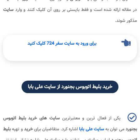
در مقاله ارائه شده است و فقط بایستی بر روی آن کلیک کنند و وارد
سایت
مذکور شوند.
برای ورود به سایت سفر 724 کلیک کنید
خرید بلیط اتوبوس بجنورد
از سایت علی بابا
یکی از فعال ترین و معتبرترین
سایت های خرید بلیط اتوبوس
بجنورد
می توان به
سایت علی بابا
اشاره کرد. متقاضیان برای
خرید
و تهیه
بلیط
اتوبوس بجنورد
از این
سایت
می توانند وارد
سایت
علی بابا به نشانی اینترنتی