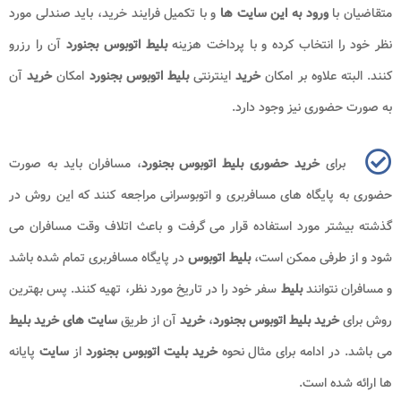
متقاضیان با
ورود به این سایت ها
و با تکمیل فرایند خرید، باید صندلی مورد
نظر خود را انتخاب کرده و با پرداخت هزینه
بلیط اتوبوس بجنورد
آن را رزرو
کنند. البته علاوه بر امکان
خرید
اینترنتی
بلیط اتوبوس بجنورد
امکان
خرید
آن
به صورت حضوری نیز وجود دارد.
برای
خرید حضوری بلیط اتوبوس بجنورد
، مسافران باید به صورت
حضوری به پایگاه های مسافربری و اتوبوسرانی مراجعه کنند که این روش در
گذشته بیشتر مورد استفاده قرار می گرفت و باعث اتلاف وقت مسافران می
شود و از طرفی ممکن است،
بلیط
اتوبوس
در پایگاه مسافربری تمام شده باشد
و مسافران نتوانند
بلیط
سفر خود را در تاریخ مورد نظر، تهیه کنند. پس بهترین
روش برای
خرید بلیط اتوبوس بجنورد
،
خرید
آن از طریق
سایت های خرید بلیط
می باشد. در ادامه برای مثال نحوه
خرید بلیت اتوبوس بجنورد
از
سایت
پایانه
ها ارائه شده است.