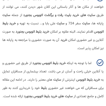
خواهند از مکان ها و آثار باستانی این کلان شهر دیدن کنند، می توانند از
طریق
سایت های خرید بلیت رفت و برگشت اتوبوس
بجنورد
از جمله
سایت
پایانه ها،
سایت
سفر 724 و
سایت
علی بابا و... نسبت به تهیه و
خرید بلیط
اتوبوس
اقدام نمایند. البته علاوه بر امکان
خرید بلیط اتوبوس بجنورد
به صورت
آنلاین و غیر حضوری امکان
خرید
آن به صورت حضوری با مراجعه به پایانه ها
نیز امکان پذیر است.
اما با توجه به اینکه
خرید بلیط اتوبوس بجنورد
از طریق غیر حضوری و
یا آنلاین خیلی راحت و آسان تر می باشد، تعداد بیشماری از مسافران تمایل
به
خرید بلیط اتوبوس
اینترنتی از
سایت
های معتبر را دارند. در ادامه این مقاله
برای مسافرانی که می خواهند غیر حضوری
بلیط
خود را خریداری کنند به طور
کامل و جامع تعدادی از
سایت های خرید بلیط اتوبوس بجنورد
ارائه شده است.