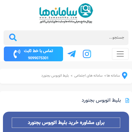
تماس با خط ثابت
9099075301
سامانه ها
سامانه های اجتماعی
بلیط اتوبوس بجنورد
>
>
بلیط اتوبوس بجنورد
برای مشاوره خرید بلیط اتوبوس
بجنورد