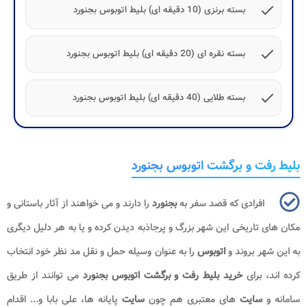
check
بسته برنزی (10 دقیقه ای) بلیط اتوبوس بجنورد
check
بسته نقره ای (20 دقیقه ای) بلیط اتوبوس بجنورد
check
بسته طلایی (40 دقیقه ای) بلیط اتوبوس بجنورد
بلیط رفت و برگشت اتوبوس بجنورد
افرادی که قصد سفر به
بجنورد
را دارند و می خواهند از آثار باستانی و
مکان های تاریخی این شهر بزرگ و پرجاذبه دیدن کرده و یا به هر دلیل دیگری
به این شهر بروند و
اتوبوس
را به عنوان وسیله حمل و نقل مد نظر خود انتخاب
کرده اند، برای
خرید بلیط رفت و برگشت اتوبوس بجنورد
می توانند از طریق
سامانه و
سایت
های معتبری هم چون
سایت
پایانه ها، علی بابا و... اقدام