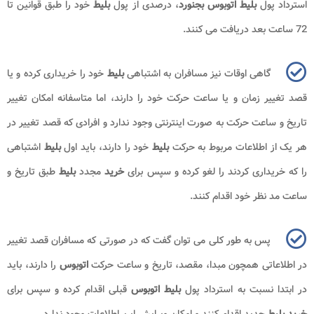
استرداد پول
بلیط اتوبوس بجنورد
، درصدی از پول
بلیط
خود را طبق قوانین تا
72 ساعت بعد دریافت می کنند.
گاهی اوقات نیز مسافران به اشتباهی
بلیط
خود را خریداری کرده و یا
قصد تغییر زمان و یا ساعت حرکت خود را دارند، اما متاسفانه امکان تغییر
تاریخ و ساعت حرکت به صورت اینترنتی وجود ندارد و افرادی که قصد تغییر در
هر یک از اطلاعات مربوط به حرکت
بلیط
خود را دارند، باید اول
بلیط
اشتباهی
را که خریداری کردند را لغو کرده و سپس برای
خرید
مجدد
بلیط
طبق تاریخ و
ساعت مد نظر خود اقدام کنند.
پس به طور کلی می توان گفت که در صورتی که مسافران قصد تغییر
در اطلاعاتی همچون مبدا، مقصد، تاریخ و ساعت حرکت
اتوبوس
را دارند، باید
در ابتدا نسبت به استرداد پول
بلیط اتوبوس
قبلی اقدام کرده و سپس برای
خرید بلیط
جدید اقدام کنند و امکان ویرایش این اطلاعات وجود ندارد.