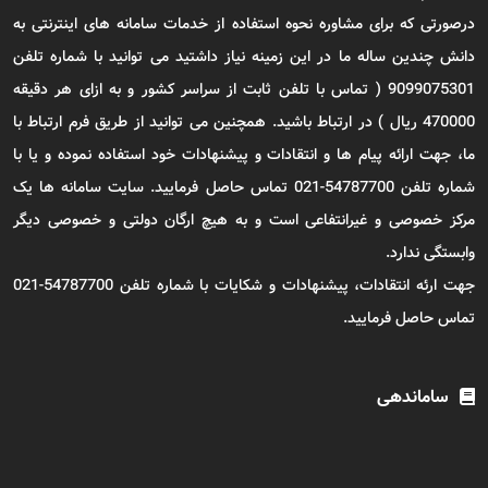
درصورتی که برای مشاوره نحوه استفاده از خدمات سامانه های اینترنتی به
دانش چندین ساله ما در این زمینه نیاز داشتید می توانید با شماره تلفن
9099075301 ( تماس با تلفن ثابت از سراسر کشور و به ازای هر دقیقه
470000 ریال ) در ارتباط باشید. همچنین می توانید از طریق فرم ارتباط با
ما، جهت ارائه پیام ها و انتقادات و پیشنهادات خود استفاده نموده و یا با
شماره تلفن 54787700-021 تماس حاصل فرمایید. سایت سامانه ها یک
مرکز خصوصی و غیرانتفاعی است و به هیچ ارگان دولتی و خصوصی دیگر
وابستگی ندارد.
جهت ارئه انتقادات، پیشنهادات و شکایات با شماره تلفن 54787700-021
تماس حاصل فرمایید.
ساماندهی