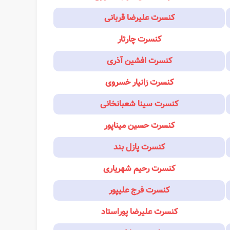
کنسرت علیرضا قربانی
کنسرت چارتار
کنسرت افشین آذری
کنسرت زانیار خسروی
کنسرت سینا شعبانخانی
کنسرت حسین میناپور
کنسرت پازل بند
کنسرت رحیم شهریاری
کنسرت فرج علیپور
کنسرت علیرضا پوراستاد