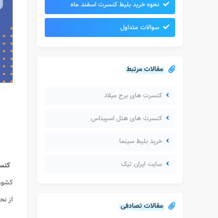
نحوه خرید بلیط کنسرت اسفند ماه
سوالات متداول
مقالات مرتبط
کنسرت های برج میلاد
کنسرت های هتل اسپیناس
خرید بلیط سینما
سایت ایران تیک
کنسر
کشور
از نح
مقالات تصادفی