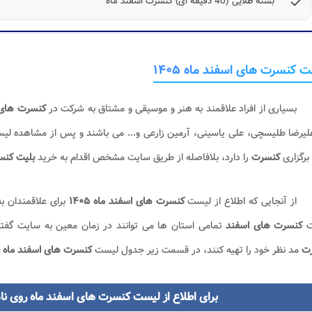
check
بسته طلایی (40 دقیقه ای) کنسرت اسفند ماه
 کنسرت های اسفند ماه ۱۴۰۵
بسیاری از افراد علاقمند به هنر و موسیقی و مشتاق به شرکت در
کنسرت های 
لیرضا طلیسچی، علی یاسینی، آرمین زارعی و... می باشند و پس از مشاهده ل
برگزاری
کنسرت
را دارد، بلافاصله از طریق سایت مشخص اقدام به خرید
بلیت کنس
از آنجایی که اطلاع از لیست
کنسرت های اسفند ماه
۱۴۰۵
برای علاقمندان ب
ت
کنسرت های اسفند
تمامی استان ها می توانند در زمان معین به سایت گفته
ت
مد نظر خود را تهیه کنند، در قسمت زیر جدول لیست
کنسرت های اسفند ماه
برای اطلاع از لیست کنسرت های اسفند ماه روی نام