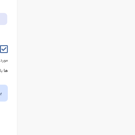
مورد 
ها
با
ب