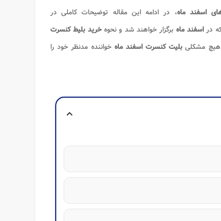
ای اسفند ماه
، در ادامه این مقاله توضیحات کاملی در
ه در
اسفند ماه
برگزار خواهند شد و نحوه
خرید بلیط
کنسرت
ن هیچ مشکلی
بلیت کنسرت اسفند ماه
خواننده مدنظر خود را
expand_more