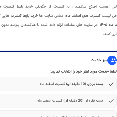
لیل اهمیت اطلاع علاقمندان به
کنسرت
از چگونگی
خرید بلیط کنسرت ه
ص لیست
کنسرت های اسفند ماه
، تمامی سایت ها
خرید بلیط کنسرت
هایی ک
 ماه
۱۴۰۵
در سایت های مختلف ارائه داده شده تا علاقمندان بتوانند بدو
ری کنند.
group
میز خدمت
لطفا خدمت مورد نظر خود را انتخاب نمایید:
check
بسته برنزی (10 دقیقه ای) کنسرت اسفند ماه
check
بسته نقره ای (20 دقیقه ای) کنسرت اسفند ماه