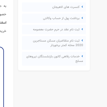
به د
کنسرت های لاهیجان
خصو
برداشت پول از حساب وکالتی
اسفند
ثبت نام عقد در حرم حضرت معصومه
خریدا
ثبت نام متقاضیان مسکن مستاجرین
2020 محله کمتر برخوردار
خدمات رفاهی کانون بازنشستگان نیروهای
مسلح