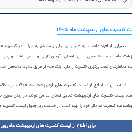
check
بسته طلایی (40 دقیقه ای) کنسرت اردیبهشت ماه
 کنسرت های اردیبهشت ماه ۱۴۰۵
بسیاری از افراد علاقمند به هنر و موسیقی و مشتاق به شرکت در
کنسرت ها
بهشت ماه
علیرضا طلیسچی، علی یاسینی، آرمین زارعی و.... می باشند و پس
ده مدنظرشان قصد برگزاری
کنسرت
را دارد، بلافاصله از طریق سایت مشخص اقدا
از آنجایی که اطلاع از لیست
کنسرت های اردیبهشت ماه
۱۴۰۵
برای علاقم
ده لیست
کنسرت های اردیبهشت
تمامی استان ها می توانند در زمان معین ب
بهشت ماه کنسرت
مد نظر خود را تهیه کنند، در قسمت زیر جدول لیست
کنسرت ها
برای اطلاع از لیست کنسرت های اردیبهشت ماه روی ن