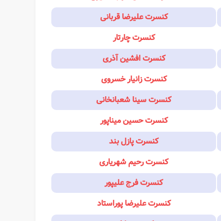
کنسرت علیرضا قربانی
کنسرت چارتار
کنسرت افشین آذری
کنسرت زانیار خسروی
کنسرت سینا شعبانخانی
کنسرت حسین میناپور
کنسرت پازل بند
کنسرت رحیم شهریاری
کنسرت فرج علیپور
کنسرت علیرضا پوراستاد