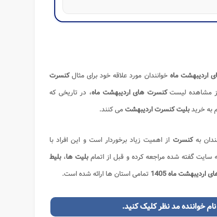
ی اردیبهشت ماه
خوانندان مورد علاقه خود برای مثال
کنسرت
 از مشاهده لیست
کنسرت های اردیبهشت ماه
، در تاریخی که
م به خرید
بلیت کنسرت اردیبهشت
می کنند.
ندان به
کنسرت
از اهمیت زیاد برخوردار است و این افراد با
ه سایت گفته شده مراجعه کرده و قبل از اتمام
بلیت ها
،
بلیط
ی اردیبهشت ماه
1405
تمامی استان ها ارائه شده است.
ام خواننده مد نظر کلیک کنید.