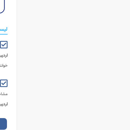
لیست
اردی
خوانن
مشاه
اردی