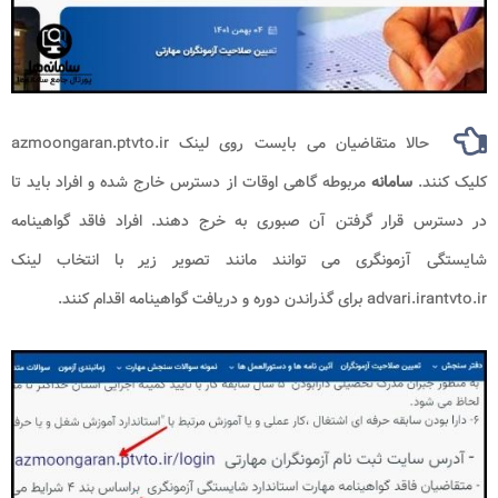
حالا متقاضیان می بایست روی لینک azmoongaran.ptvto.ir
کلیک کنند.
سامانه
مربوطه گاهی اوقات از دسترس خارج شده و افراد باید تا
در دسترس قرار گرفتن آن صبوری به خرج دهند. افراد فاقد گواهینامه
شایستگی آزمونگری می توانند مانند تصویر زیر با انتخاب لینک
advari.irantvto.ir برای گذراندن دوره و دریافت گواهینامه اقدام کنند.