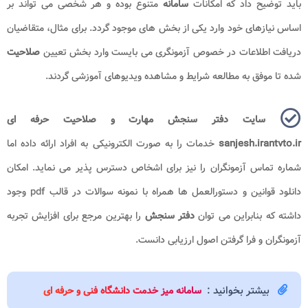
باید توضیح داد که امکانات
سامانه
متنوع بوده و هر شخصی می تواند بر
اساس نیازهای خود وارد یکی از بخش های موجود گردد. برای مثال، متقاضیان
دریافت اطلاعات در خصوص آزمونگری می بایست وارد بخش تعیین
صلاحیت
شده تا موفق به مطالعه شرایط و مشاهده ویدیوهای آموزشی گردند.
سایت دفتر سنجش مهارت و صلاحیت حرفه ای
sanjesh.irantvto.ir
خدمات را به صورت الکترونیکی به افراد ارائه داده اما
شماره تماس آزمونگران را نیز برای اشخاص دسترس پذیر می نماید. امکان
دانلود قوانین و دستورالعمل ها همراه با نمونه سوالات در قالب pdf وجود
داشته که بنابراین می توان
دفتر سنجش
را بهترین مرجع برای افزایش تجربه
آزمونگران و فرا گرفتن اصول ارزیابی دانست.
بیشتر بخوانید :
سامانه میز خدمت دانشگاه فنی و حرفه ای