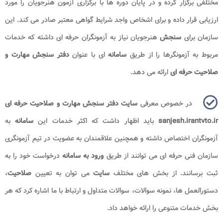
مختلفی برگزار کرده و در پایان دوره ها با برگزاری آزمون هنرجویان را مورد
ارزیابی قرار داده و برای اشخاص واجد شرایط گواهی معتبر صادر می کند. این
سازمان برای
سنجش
هنرجویان نیاز به آزمونگران حرفه ای داشته که خدمات
مربوط به آزمونگرها را از طریق
سامانه
ای با عنوان
دفتر سنجش مهارت و
صلاحیت حرفه ای
ارائه می دهد.
در خصوص معرفی
سایت دفتر سنجش مهارت و صلاحیت حرفه ای
sanjesh.irantvto.ir
باید اظهار داشت که اکثر خدمات این
سامانه
به
آزمونگران اختصاص داشته و همچنین علاقمندان به عضویت در تیم آزمونگری
سازمان فنی حرفه ای می توانند از طریق
ورود به سامانه
درخواست خود را به
ثبت برسانند. از بخش های مختلف
سایت
می توان به تعیین
صلاحیت
،
دستورالعمل ها، نمونه سوالات، سوالات متداول و ارتباط با ما اشاره کرد که هر
بخش خدمات متنوعی را ارائه خواهد داد.