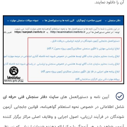
آن را دانلود نمایند.
آیین نامه و دستورالعمل های
سایت دفتر سنجش فنی حرفه ای
شامل اطلاعاتی در خصوص نحوه استعلام گواهینامه، قوانین جابجایی آزمون
شوندگان در فرآیند ارزیابی، اصول اجرایی و وظایف اصلی مراکز برگزار کننده
آزمون خواهد شد. هر آزمونگر یا مرکز ارائه دهنده خدمات ارزیابی که زیر نظر