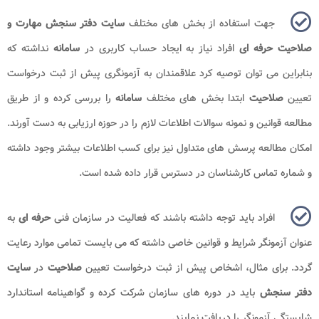
جهت استفاده از بخش های مختلف
سایت دفتر سنجش مهارت و
صلاحیت حرفه ای
افراد نیاز به ایجاد حساب کاربری در
سامانه
نداشته که
بنابراین می توان توصیه کرد علاقمندان به آزمونگری پیش از ثبت درخواست
تعیین
صلاحیت
ابتدا بخش های مختلف
سامانه
را بررسی کرده و از طریق
مطالعه قوانین و نمونه سوالات اطلاعات لازم را در حوزه ارزیابی به دست آورند.
امکان مطالعه پرسش های متداول نیز برای کسب اطلاعات بیشتر وجود داشته
و شماره تماس کارشناسان در دسترس قرار داده شده است.
افراد باید توجه داشته باشند که فعالیت در سازمان فنی
حرفه ای
به
عنوان آزمونگر شرایط و قوانین خاصی داشته که می بایست تمامی موارد رعایت
گردد. برای مثال، اشخاص پیش از ثبت درخواست تعیین
صلاحیت
در
سایت
دفتر سنجش
باید در دوره های سازمان شرکت کرده و گواهینامه استاندارد
شایستگی آزمونگر را دریافت نمایند.