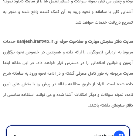
بوده و چطور می توان نمونه سوالات و دستورالعمل ها را از
سایت
دانلود نمود؟
آشنایی کلی با
سامانه
و نحوه ورود به آن کمک کننده واقع شده و منجر به
تسریع دریافت خدمات خواهد شد.
سایت دفتر سنجش مهارت و صلاحیت حرفه ای sanjesh.irantvto.ir
خدمات
مربوط به ارزیابی آزمونگران را ارائه داده و همچنین در خصوص نحوه برگزاری
آزمون و قوانین اطلاعاتی را در دسترس قرار خواهد داد. در این مقاله ابتدا
سایت
مربوطه به طور کامل معرفی گشته و در ادامه نحوه ورود به
سامانه
شرح
داده شده است. افراد از طریق مطالعه مقاله در پیش رو با بخش های آیین
نامه، نمونه سوالات و دیگر امکانات آشنا شده و می توانند استفاده مناسبی از
دفتر سنجش
داشته باشند.
group
میز خدمت
expand_more