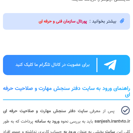
بیشتر بخوانید :
پورتال سازمان فنی و حرفه ای
برای عضویت در کانال تلگرام ما کلیک کنید
راهنمای ورود به سایت دفتر سنجش مهارت و صلاحیت حرفه
ای
پس از معرفی
سایت دفتر سنجش مهارت و صلاحیت حرفه ای
sanjesh.irantvto.ir
باید به بررسی نحوه
ورود به سامانه
پرداخت که به طور
کلی این
سایت
بخشی به عنوان
ورود به
حساب کاربری نداشته و عموم افراد