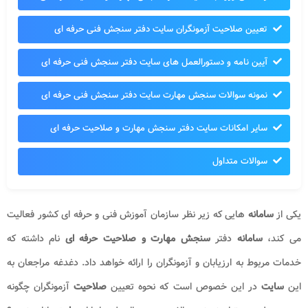
تعیین صلاحیت آزمونگران سایت دفتر سنجش فنی حرفه ای
آیین نامه و دستورالعمل های سایت دفتر سنجش فنی حرفه ای
نمونه سوالات سنجش مهارت سایت دفتر سنجش فنی حرفه ای
سایر امکانات سایت دفتر سنجش مهارت و صلاحیت حرفه ای
سوالات متداول
یکی از
سامانه
هایی که زیر نظر سازمان آموزش فنی و حرفه ای کشور فعالیت
می کند،
سامانه
دفتر
سنجش مهارت و صلاحیت حرفه ای
نام داشته که
خدمات مربوط به ارزیابان و آزمونگران را ارائه خواهد داد. دغدغه مراجعان به
این
سایت
در این خصوص است که نحوه تعیین
صلاحیت
آزمونگران چگونه