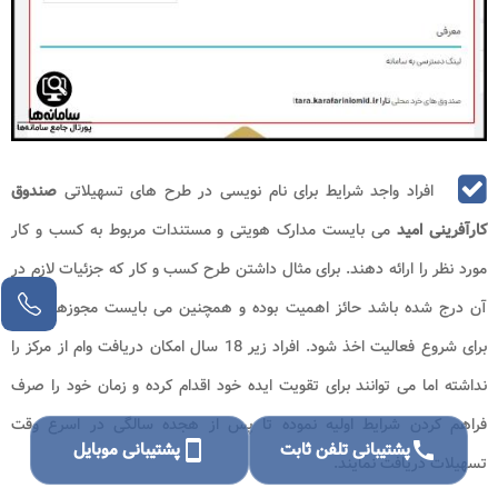
افراد واجد شرایط برای نام نویسی در طرح های تسهیلاتی
صندوق
کارآفرینی امید
می بایست مدارک هویتی و مستندات مربوط به کسب و کار
مورد نظر را ارائه دهند. برای مثال داشتن طرح کسب و کار که جزئیات لازم در
آن درج شده باشد حائز اهمیت بوده و همچنین می بایست مجوزهای لازم
برای شروع فعالیت اخذ شود. افراد زیر 18 سال امکان دریافت وام از مرکز را
نداشته اما می توانند برای تقویت ایده خود اقدام کرده و زمان خود را صرف
فراهم کردن شرایط اولیه نموده تا پس از هجده سالگی در اسرع وقت
call
پشتیبانی تلفن ثابت
smartphone
پشتیبانی موبایل
تسهیلات دریافت نمایند.