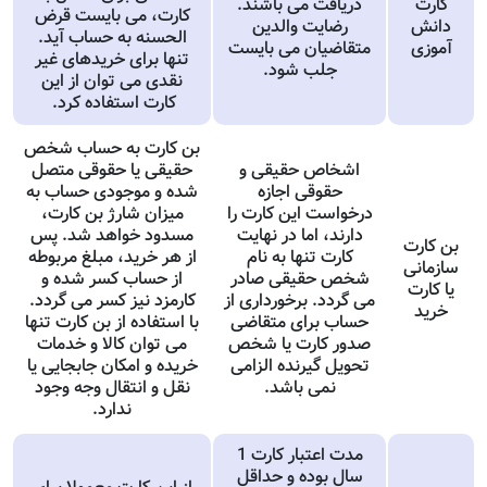
کارت
دریافت می باشند.
کارت، می بایست قرض
دانش
رضایت والدین
الحسنه به حساب آید.
آموزی
متقاضیان می بایست
تنها برای خریدهای غیر
جلب شود.
نقدی می توان از این
کارت استفاده کرد.
بن کارت به حساب شخص
اشخاص حقیقی و
حقیقی یا حقوقی متصل
حقوقی اجازه
شده و موجودی حساب به
درخواست این کارت را
میزان شارژ بن کارت،
دارند، اما در نهایت
مسدود خواهد شد. پس
بن کارت
کارت تنها به نام
از هر خرید، مبلغ مربوطه
سازمانی
شخص حقیقی صادر
از حساب کسر شده و
یا کارت
می گردد. برخورداری از
کارمزد نیز کسر می گردد.
خرید
حساب برای متقاضی
با استفاده از بن کارت تنها
صدور کارت یا شخص
می توان کالا و خدمات
تحویل گیرنده الزامی
خریده و امکان جابجایی یا
نمی باشد.
نقل و انتقال وجه وجود
ندارد.
مدت اعتبار کارت 1
سال بوده و حداقل