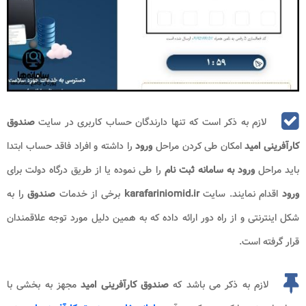
لازم به ذکر است که تنها دارندگان حساب کاربری در سایت
صندوق
کارآفرینی امید
امکان طی کردن مراحل
ورود
را داشته و افراد فاقد حساب ابتدا
باید مراحل
ورود به سامانه ثبت نام
را طی نموده یا از طریق درگاه دولت برای
ورود
اقدام نمایند. سایت
karafariniomid.ir
برخی از خدمات
صندوق
را به
شکل اینترنتی و از راه دور ارائه داده که به همین دلیل مورد توجه علاقمندان
قرار گرفته است.
لازم به ذکر می باشد که
صندوق کارآفرینی امید
مجهز به بخشی با