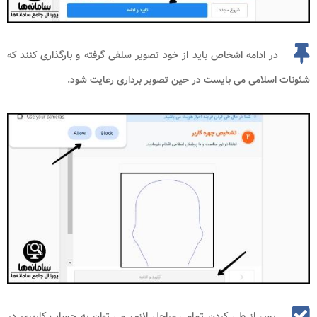
در ادامه اشخاص باید از خود تصویر سلفی گرفته و بارگذاری کنند که
شئونات اسلامی می بایست در حین تصویر برداری رعایت شود.
پس از طی کردن تمامی مراحل لازم، می توان به حساب کاربری در