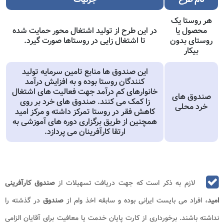
هر روستا یک
محصول یا
در این طرح از تولید اشتغال محور حمایت شده
روستای بدون
تا اشتغال زایی در روستاها صورت گیرد.
بیکار
این صندوق ها منابع تامین سرمایه تولید
کنندگان روستا بوده و به افزایش درآمد
خانوارهای کم درآمد جهت فعالیت های اشتغال
صندوق های
زا کمک می کنند. صندوق های خرد بر روی
خرد محلی
کاهش فقر در روستا تمرکز داشته و مرکز امید
همچنین از طریق برگزاری دوره های آموزشی به
ارتقا کارآفرینان می پردازد.
لازم به ذکر است که جهت دریافت تسهیلات از
صندوق کارآفرینی
امید
، افراد می بایست ایرانی بوده و سابقه اخذ وام از
صندوق
در گذشته را
نداشته باشند. برخورداری از کارت پایان خدمت یا معافیت برای آقایان الزامی