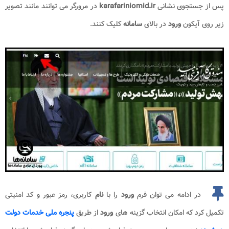
پس از جستجوی نشانی
karafariniomid.ir
در مرورگر می توانند مانند تصویر
زیر روی آیکون
ورود
در بالای
سامانه
کلیک کنند.
در ادامه می توان فرم
ورود
را با
نام
کاربری، رمز عبور و کد امنیتی
تکمیل کرد که امکان انتخاب گزینه های
ورود
از طریق
پنجره ملی خدمات دولت