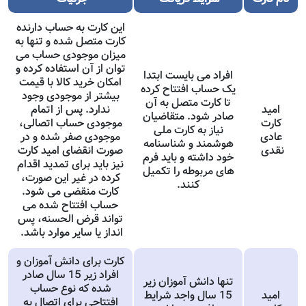
این کارت به حساب دارنده
کارت متصل شده و تنها به
میزان موجودی حساب می
توان از آن استفاده کرده و
افراد می بایست ابتدا
امکان خرید کالا با قیمت
یک حساب افتتاح کرده
بیشتر از موجودی وجود
تا کارت متصل به آن
امید
ندارد. پس از اتمام
صادر شود. متقاضیان
کارت
موجودی حساب اتصالی،
نیاز به کارت ملی
عادی
موجودی صفر شده و در
هوشمند و شناسنامه
نقدی
صورت انقضای امید کارت
خود داشته و باید فرم
نیز باید برای تمدید اقدام
های مربوطه را تکمیل
کرده در غیر این صورت،
کنند.
کارت منقضی می شود.
حساب افتتاح شده می
تواند قرض الحسنه، پس
انداز یا سایر موارد باشد.
کارت برای دانش آموزان و
افراد زیر 15 سال صادر
تنها دانش آموزان زیر
شده که نوع حساب
امید
15 سال واجد شرایط
افتتاحی برای اتصال به