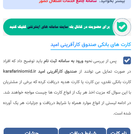
بیشتر بخوانید:
سامانه جامع خدمات اشتغال کشور
کارت های بانکی صندوق کارآفرینی امید
پس از بررسی نحوه
ورود به
سامانه ثبت نام
باید توضیح داد که افراد
در صورت تمایل می توانند از
صندوق کارآفرینی امید
karafariniomid.ir
کارت بانکی نقدی، بن کارت یا کارت هدیه دریافت کرده که برخی از مشتریان
با این سوال که مزیت اخذ هر یک از انواع کارت ها چیست مواجه خواهند شد.
در ادامه لیستی از انواع موارد همراه با شرایط دریافت و جزئیات هر یک آورده
شده است.
نام کارت
شرایط دریافت
جزئیات