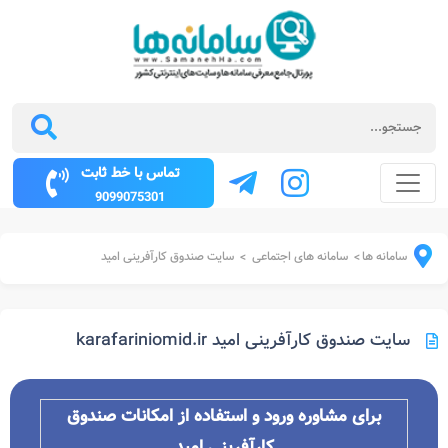
تماس با خط ثابت
9099075301
سامانه ها
سامانه های اجتماعی
سایت صندوق کارآفرینی امید
>
>
سایت صندوق کارآفرینی امید karafariniomid.ir
برای مشاوره ورود و استفاده از امکانات صندوق
کارآفرینی امید