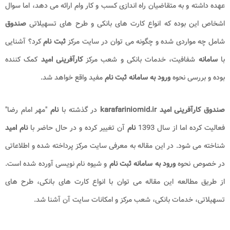
عهده داشته و به متقاضیان راه اندازی کسب و کار وام ارائه می دهد، اما سوال
اشخاص این بوده که انواع کارت های بانکی و طرح های تسهیلاتی
صندوق
شامل چه مواردی شده و چگونه می توان در سایت مرکز
ثبت نام
کرد؟ آشنایی
با
سامانه
شفافیت، خدمات بانکی و شعب مرکز
کارآفرینی امید
کمک کننده
بوده و بررسی نحوه
ورود به سامانه ثبت نام
مفید واقع خواهد شد.
صندوق کارآفرینی امید karafariniomid.ir
در گذشته با
نام
"مهر امام رضا"
فعالیت کرده اما از سال 1393
نام
آن تغییر کرده و در حال حاضر با
نام امید
شناخته می شود. در این مقاله به معرفی سایت مرکز پرداخته شده و اطلاعاتی
در خصوص نحوه
ورود به سامانه ثبت نام
و شیوه نام نویسی آورده شده است.
از طریق مطالعه این مقاله می توان با انواع کارت های بانکی، طرح های
تسهیلاتی، خدمات بانکی، شعب مرکز و امکانات سایت آن آشنا شد.