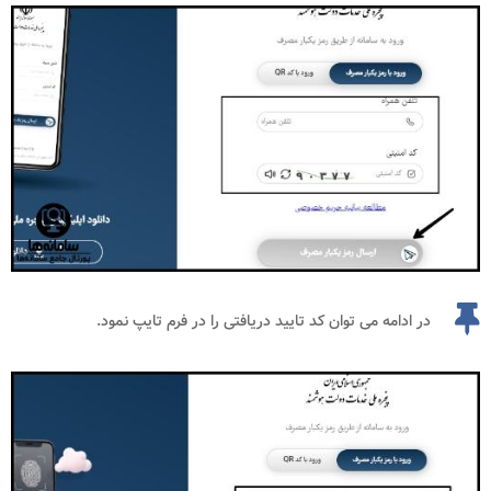
در ادامه می توان کد تایید دریافتی را در فرم تایپ نمود.