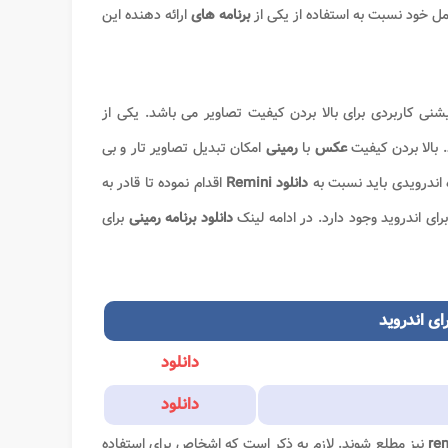
مل خود نسبت به استفاده از یکی از
برنامه های
ارائه دهنده این
شنی کاربردی برای بالا بردن کیفیت تصاویر می باشد. یکی از
 بالا بردن کیفیت
عکس
با
رمینی
امکان تبدیل تصاویر تار و بی
 اندرویدی باید نسبت به
دانلود Remini
اقدام نموده تا قادر به
برای اندروید وجود دارد. در ادامه لینک
دانلود برنامه رمینی
برای
ای اندروید
دانلود
دانلود
re
نیز مطلع شوند. لازم به ذکر است که اشخاص برای استفاده