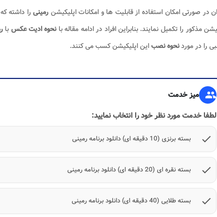
ان در صورتی امکان استفاده از قابلیت ها و امکانات اپلیکیشن
رمینی
را داشته ک
یشن مذکور را تکمیل نمایند. بنابراین افراد در ادامه مقاله با
نحوه ادیت عکس
با
ر
ی را در مورد
نحوه نصب
این اپلیکیشن کسب می کنند.
group
میز خدمت
لطفا خدمت مورد نظر خود را انتخاب نمایید:
check
بسته برنزی (10 دقیقه ای) دانلود برنامه رمینی
check
بسته نقره ای (20 دقیقه ای) دانلود برنامه رمینی
check
بسته طلایی (40 دقیقه ای) دانلود برنامه رمینی