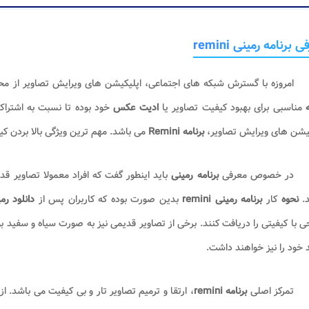
 برنامه رمینی remini
امروزه با گسترش شبکه های اجتماعی، اپلیکیشن های ویرایش تصاویر از محبو
ه
مناسبی برای بهبود کیفیت تصاویر یا
ادیت عکس
خود بوده تا نسبت به اشتراک 
کیشن های ویرایش تصاویر،
برنامه Remini
می باشد. مهم ترین ویژگی بالا بردن ک
در خصوص معرفی
برنامه رمینی
باید اینطور گفت که افراد معمولا تصاویر قد
د.
نحوه
کار
برنامه رمینی
remini
بدین صورت بوده که کاربران پس از
دانلود رم
 با کیفیتی را دریافت کنند. برخی از تصاویر قدیمی نیز به صورت سیاه و سفید بود
خود را نیز خواهند داشت.
تمرکز اصلی
برنامه remini
، ارتقا و ترمیم تصاویر تار و بی کیفیت می باشد