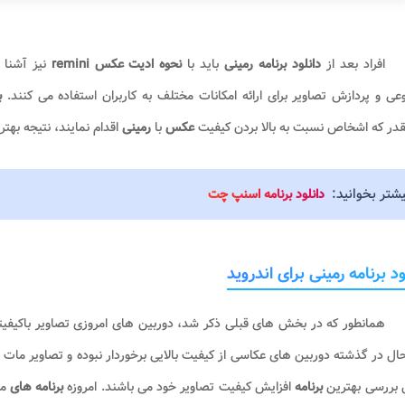
افراد بعد از
دانلود برنامه رمینی
باید با
نحوه ادیت عکس
remini
نیز آشنا
ی و پردازش تصاویر برای ارائه امکانات مختلف به کاربران استفاده می کنند.
بر
در که اشخاص نسبت به بالا بردن کیفیت
عکس
با
رمینی
اقدام نمایند، نتیجه بهت
یشتر بخوانید:
دانلود برنامه اسنپ چت
ود برنامه رمینی برای اندروید
همانطور که در بخش های قبلی ذکر شد، دوربین های امروزی تصاویر باکیفیت
ال در گذشته دوربین های عکاسی از کیفیت بالایی برخوردار نبوده و تصاویر مات و
 بررسی بهترین
برنامه
افزایش کیفیت تصاویر خود می باشند. امروزه
برنامه های
مت