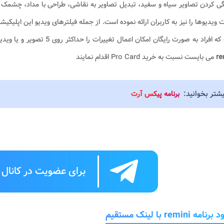
گی کردن تصاویر سیاه و سفید، تبدیل تصاویر به نقاشی، طراحی با مداد، چشمک ز
 ویدیوها را نیز به کاربران ارائه نموده است. از جمله فیلترهای ویدیو این اپلیک
راد به صورت رایگان امکان اعمال تغییرات را حداکثر روی 5 تصویر و یا ویدیو خواهند داشت. اشخاص برای استفاده از امکانات کامل
re
می بایست نسبت به خرید Pro Card اقدام نمایند
یشتر بخوانید:
برنامه پیکس آرت
برای عضویت در کانال ت
امه remini با لینک مستقیم