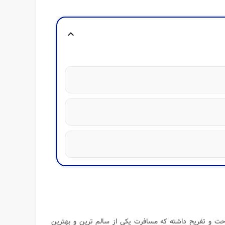
expand_more
احت و تفریح داشته که مسافرت یکی از سالم ترین و بهترین