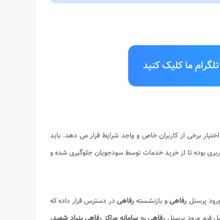
لگرام ما کلیک کنید
 اختیار برخی از کاربران خاص و واجد شرایط قرار می دهد. باید
بری بوده تا از خرید خدمات توسط سودجویان جلوگیری شده و
 ورود پرسنل
رفاهی
و بازنشسته
رفاهی
در دسترس قرار داده که
یل فرم ورود پرسنل
رفاهی
به
سامانه مراکز رفاهی بنیاد شهید
،