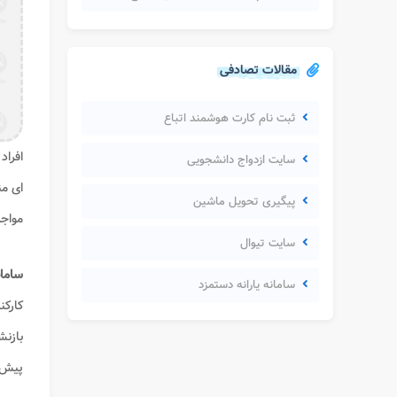
مقالات تصادفی
ثبت نام کارت هوشمند اتباع
افراد
سایت ازدواج دانشجویی
ای من
پیگیری تحویل ماشین
مواجه
سایت تیوال
سامانه 
سامانه یارانه دستمزد
کارکن
بازن
پیش ف