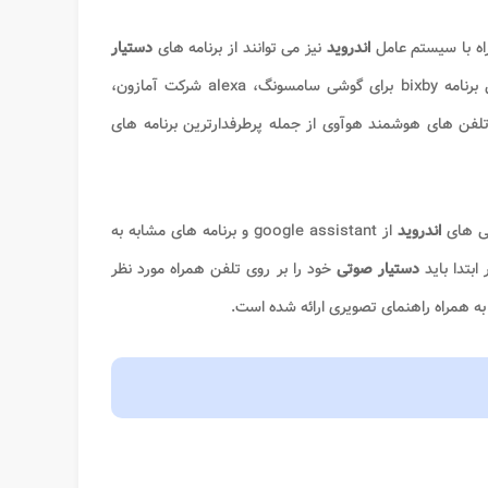
اه با سیستم عامل
اندروید
نیز می توانند از برنامه های
دستیار
که شرکت گوگل، آمازون و ... توسعه دادند، استفاده کنند. به طور اختصاصی برنامه bixby برای گوشی سامسونگ، alexa شرکت آمازون،
شی های
اندروید
از google assistant و برنامه های مشابه به
ابتدا باید
دستیار صوتی
خود را بر روی تلفن همراه مورد نظر
ه همراه راهنمای تصویری ارائه شده است.