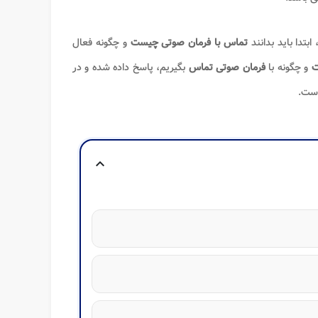
 ابتدا باید بدانند
تماس با فرمان صوتی چیست
و چگونه فعال
ت
و چگونه با
فرمان صوتی
تماس
بگیریم، پاسخ داده شده و در
است.
expand_more