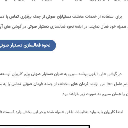
برای استفاده از خدمات مختلف
دستیاران صوتی
از جمله برقراری
تماس با دست
همراه خود فعال نمایند. در ادامه نحوه فعالسازی
دستیار صوتی
در گوشی های
آی
نحوه فعالسازی دستیار صوتی
در گوشی های آیفون برنامه سیری به عنوان
دستیار صوتی
برای کاربران توسعه
مل ios می توانند
فرمان های
مختلف از جمله
فرمان صوتی تماس
را به س
 یا همان سیری به صورت زیر خواهد بود.
ابتدا کاربران باید وارد تنظیمات تلفن همراه شده و در این بخش وارد قسمت siri and search شوند.