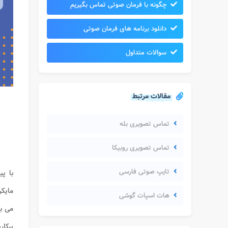
چگونه با فرمان صوتی تماس بگیریم
دانلود برنامه های فرمان صوتی
سوالات متداول
مقالات مرتبط
تماس تصویری بله
تماس تصویری روبیکا
تایپ صوتی فارسی
با پ
مایکر
هات اسپات گوشی
می با
پرکار