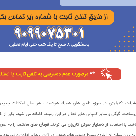
یشرفت تکنولوژی در حوزه تلفن های همراه هوشمند، هر سال امکانات جدی
وسافت، گوگل و سایر کمپانی های فعال در این زمینه، اضافه می شود. یکی از خد
شد. با استفاده از
دستیار صوتی
کاربران می توانند
فرمان های
مختلف را به صو
بردترین موارد اجرا شده توسط
دستیارهای صوتی
در گوشی های
آیفون و اندروید
می