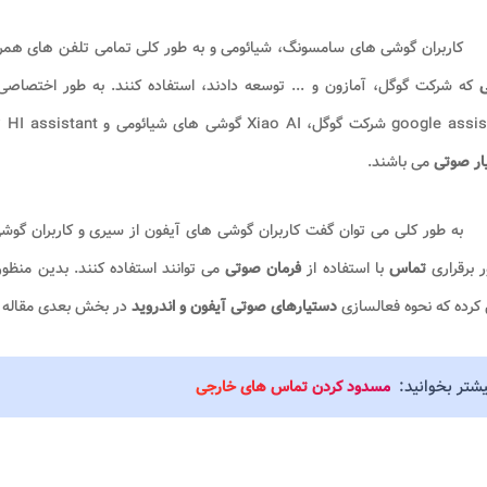
کاربران گوشی های سامسونگ، شیائومی و به طور کلی تمامی تلفن های همر
ی
Xiao AI گوشی های شیائومی و HI assistant تلفن های هوشمند هوآوی از جمله پرطرفدارترین برنامه های
ار صوتی
می باشند.
به طور کلی می توان گفت کاربران گوشی های آیفون از سیری و کاربران گو
 برقراری
تماس
با استفاده از
فرمان صوتی
می توانند استفاده کنند. بدین منظور 
کرده که نحوه فعالسازی
دستیارهای صوتی آیفون و اندروید
در بخش بعدی مقاله ب
یشتر بخوانید:
مسدود کردن تماس های خارجی