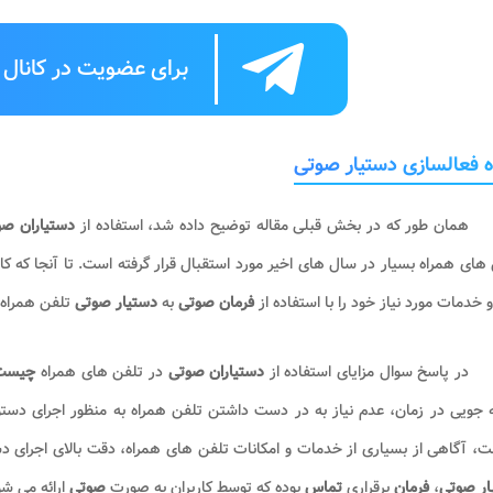
برای عضویت در کانال ت
 فعالسازی دستیار صوتی
همان طور که در بخش قبلی مقاله توضیح داده شد، استفاده از
دستیاران ص
های همراه بسیار در سال های اخیر مورد استقبال قرار گرفته است. تا آنجا که 
 خدمات مورد نیاز خود را با استفاده از
فرمان صوتی
به
دستیار صوتی
تلفن همراه ا
در پاسخ سوال مزایای استفاده از
دستیاران صوتی
در تلفن های همراه
چیس
جویی در زمان، عدم نیاز به در دست داشتن تلفن همراه به منظور اجرای دستو
نت، آگاهی از بسیاری از خدمات و امکانات تلفن های همراه، دقت بالای اجرای د
ار صوتی
،
فرمان
برقراری
تماس
بوده که توسط کاربران به صورت
صوتی
ارائه می شو