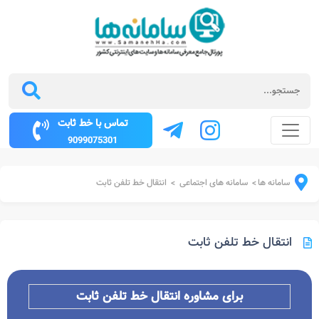
تماس با خط ثابت
9099075301
سامانه ها
سامانه های اجتماعی
انتقال خط تلفن ثابت
>
>
انتقال خط تلفن ثابت
برای مشاوره انتقال خط تلفن ثابت