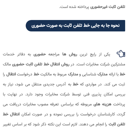
تلفن ثابت غیرحضوری
پرداخته شده است.
نحوه جا به جایی خط تلفن ثابت به صورت حضوری
یکی از رایج‌ ترین
روش‌ ها
مراجعه
حضوری
به دفاتر خدمات
مشترکین شرکت مخابرات است. در
روش انتقال خط تلفن ثابت حضوری
مالک
خط
با ارائه
مدارک
شناسایی و
مدارک
مربوط به مالکیت
خط
درخواست
انتقال
را
ثبت می ‌کند. در مواردی که
خط
به آدرس جدیدی منتقل می ‌شود، نیاز به
بررسی امکان‌ پذیری فنی توسط شرکت مخابرات وجود دارد. در نهایت با
پرداخت
هزینه های
مربوطه که براساس تعرفه مصوب مخابرات دریافت می
گردد، کارشناسان درخواست را بررسی نموده و در صورت امکان
انتقال خط
تلفن ثابت
را انجام می دهند. لازم است این نکته ذکر شود که بر اساس تغییر