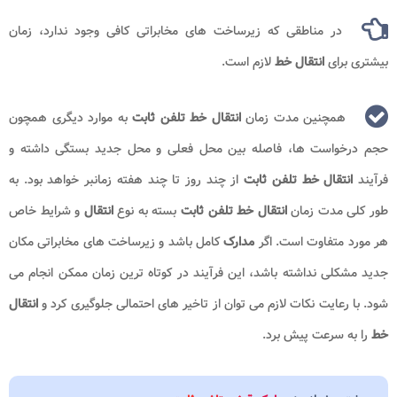
در مناطقی که زیرساخت‌ های مخابراتی کافی وجود ندارد، زمان
بیشتری برای
انتقال خط
لازم است.
همچنین مدت زمان
انتقال خط تلفن ثابت
به موارد دیگری همچون
حجم درخواست ها، فاصله بین محل فعلی و محل جدید بستگی داشته و
فرآیند
انتقال خط تلفن ثابت
از چند روز تا چند هفته زمانبر خواهد بود. به
طور کلی مدت زمان
انتقال خط تلفن ثابت
بسته به نوع
انتقال
و شرایط خاص
هر مورد متفاوت است. اگر
مدارک
کامل باشد و زیرساخت‌ های مخابراتی مکان
جدید مشکلی نداشته باشد، این فرآیند در کوتاه ‌ترین زمان ممکن انجام می
‌شود. با رعایت نکات لازم می ‌توان از تاخیر های احتمالی جلوگیری کرد و
انتقال
خط
را به سرعت پیش برد.