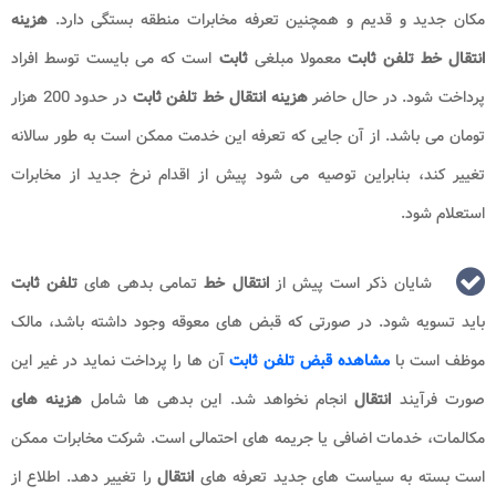
مکان جدید و قدیم و همچنین تعرفه مخابرات منطقه بستگی دارد.
هزینه
انتقال خط تلفن ثابت
معمولا مبلغی
ثابت
است که می بایست توسط افراد
پرداخت شود. در حال حاضر
هزینه انتقال خط تلفن ثابت
در حدود 200 هزار
تومان می باشد. از آن جایی که تعرفه این خدمت ممکن است به‌ طور سالانه
تغییر کند، بنابراین توصیه می‌ شود پیش از اقدام نرخ جدید از مخابرات
استعلام شود.
شایان ذکر است پیش از
انتقال خط
تمامی بدهی‌ های
تلفن ثابت
باید تسویه شود. در صورتی که قبض‌ های معوقه وجود داشته باشد، مالک
موظف است با
مشاهده قبض تلفن ثابت
آن‌ ها را پرداخت نماید در غیر این
صورت فرآیند
انتقال
انجام نخواهد شد. این بدهی‌ ها شامل
هزینه ‌های
مکالمات، خدمات اضافی یا جریمه ‌های احتمالی است. شرکت مخابرات ممکن
است بسته به سیاست ‌های جدید تعرفه ‌های
انتقال
را تغییر دهد. اطلاع از