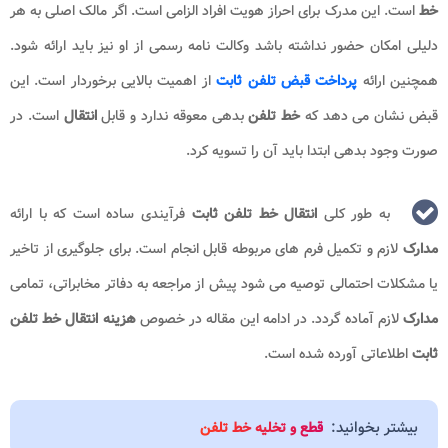
خط
است. این مدرک برای احراز هویت افراد الزامی است. اگر مالک اصلی به هر
دلیلی امکان حضور نداشته باشد وکالت ‌نامه رسمی از او نیز باید ارائه شود.
همچنین ارائه
پرداخت‌ قبض تلفن ثابت
از اهمیت بالایی برخوردار است. این
قبض نشان می ‌دهد که
خط تلفن
بدهی معوقه ندارد و قابل
انتقال
است. در
صورت وجود بدهی ابتدا باید آن را تسویه کرد.
به طور کلی
انتقال خط تلفن ثابت
فرآیندی ساده است که با ارائه
مدارک
لازم و تکمیل فرم‌ های مربوطه قابل انجام است. برای جلوگیری از تاخیر
یا مشکلات احتمالی توصیه می‌ شود پیش از مراجعه به دفاتر مخابراتی، تمامی
مدارک
لازم آماده گردد. در ادامه این مقاله در خصوص
هزینه انتقال خط تلفن
ثابت
اطلاعاتی آورده شده است.
بیشتر بخوانید:
قطع و تخلیه خط تلفن