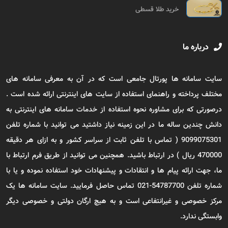
خرید طلا قسطی
درباره ما
سایت سامانه ها پورتال جامعی است که در آن به معرفی سامانه های
مختلف پرداخته و راهنمای استفاده از سایت های اینترنتی ارائه شده است .
درصورتی که برای مشاوره نحوه استفاده از خدمات سامانه های اینترنتی به
دانش چندین ساله ما در این زمینه نیاز داشتید می توانید با شماره تلفن
9099075301 ( تماس با تلفن ثابت از سراسر کشور و به ازای هر دقیقه
470000 ریال ) در ارتباط باشید. همچنین می توانید از طریق فرم ارتباط با
ما، جهت ارائه پیام ها و انتقادات و پیشنهادات خود استفاده نموده و یا با
شماره تلفن 54787700-021 تماس حاصل فرمایید. سایت سامانه ها یک
مرکز خصوصی و غیرانتفاعی است و به هیچ ارگان دولتی و خصوصی دیگر
وابستگی ندارد.