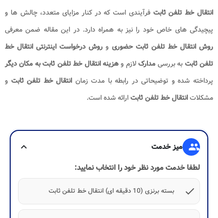
انتقال خط تلفن ثابت
فرآیندی است که در کنار مزایای متعدد، چالش‌ ها و
پیچیدگی ‌های خاص خود را نیز به همراه دارد. در این مقاله ضمن معرفی
روش انتقال خط تلفن ثابت حضوری
و
روش درخواست اینترنتی انتقال خط
تلفن ثابت
به بررسی
مدارک
لازم و
هزینه انتقال خط تلفن ثابت به مکان دیگر
پرداخته شده و توضیحاتی در رابطه با مدت زمان
انتقال خط تلفن ثابت
و
مشکلات
انتقال خط تلفن ثابت
ارائه شده است.
group
میز خدمت
expand_more
لطفا خدمت مورد نظر خود را انتخاب نمایید:
check
بسته برنزی (10 دقیقه ای) انتقال خط تلفن ثابت