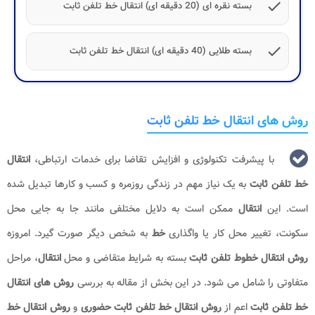
check
بسته نقره ای (20 دقیقه ای) انتقال خط تلفن ثابت
check
بسته طلایی (40 دقیقه ای) انتقال خط تلفن ثابت
روش های انتقال خط تلفن ثابت
با پیشرفت تکنولوژی و افزایش تقاضا برای خدمات ارتباطی،
انتقال
خط تلفن ثابت
به یک نیاز مهم در زندگی روزمره و کسب‌ و کارها تبدیل شده
است. این
انتقال
ممکن است به دلایل مختلفی مانند جا به جایی محل
سکونت، تغییر محل کار یا واگذاری
خط
به شخص دیگر صورت گیرد. امروزه
روش‌
انتقال خطوط تلفن ثابت
بسته به شرایط متقاضی و محل
انتقال
، مراحل
متفاوتی را شامل می ‌شود. در این بخش از مقاله به بررسی
روش های انتقال
خط تلفن ثابت
اعم از
روش انتقال خط تلفن ثابت حضوری
و
روش انتقال خط