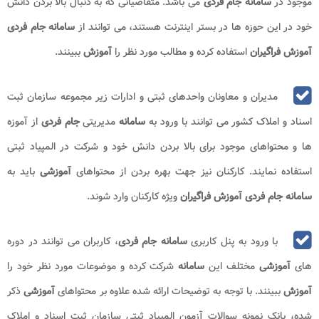
موجود در
سامانه جام فردی
می باشد. متقاضیانی که به دنبال بالا بردن دانش
خود در این حوزه ها در بستر اینترنت هستند، می توانند از
سامانه جام فردی
آموزش فراگیران
استفاده کرده و مطالب مورد نظر را
آموزش
ببینند.
مدیران و معاونان واحدهای ثبتی و ادارات زیر مجموعه سازمان ثبت
اسناد و املاک کشور می توانند با ورود به
سامانه
مدیریتی
جام فردی
از آموزه
ها و محتواهای موجود برای بالا بردن دانش خود و شرکت در المپیاد ثبتی
استفاده نمایند. کارکنان نیز جهت بهره بردن از محتواهای
آموزشی
باید به
سامانه جام فردی آموزش فراگیران
ویژه کارکنان وارد شوند.
با ورود به پنل کاربری
سامانه جام فردی
، کاربران می توانند در دوره
های
آموزشی
مختلف این
سامانه
شرکت کرده و موضوعات مورد نظر خود را
آموزش
ببینند. با توجه به توضیحات ارائه شده علاوه بر محتواهای
آموزشی
ذکر
شده، بانک نمونه سوالات آزمون المپیاد ثبتی سازمان ثبت اسناد و املاک