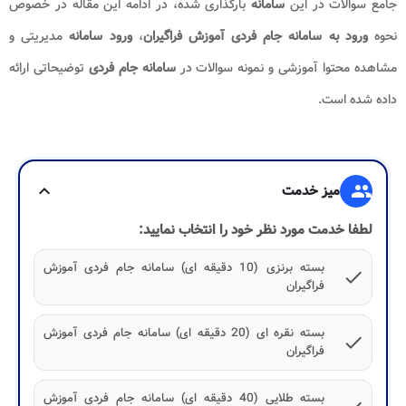
جامع سوالات در این
سامانه
بارگذاری شده، در ادامه این مقاله در خصوص
نحوه
ورود به سامانه جام فردی آموزش فراگیران
،
ورود سامانه
مدیریتی و
مشاهده محتوا آموزشی و نمونه سوالات در
سامانه جام فردی
توضیحاتی ارائه
داده شده است.
group
میز خدمت
expand_more
لطفا خدمت مورد نظر خود را انتخاب نمایید:
بسته برنزی (10 دقیقه ای) سامانه جام فردی آموزش
check
فراگیران
بسته نقره ای (20 دقیقه ای) سامانه جام فردی آموزش
check
فراگیران
بسته طلایی (40 دقیقه ای) سامانه جام فردی آموزش