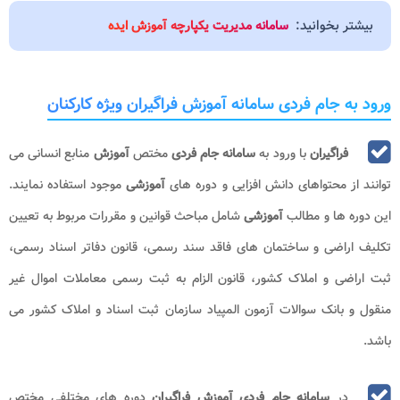
بیشتر بخوانید:
سامانه مدیریت یکپارچه آموزش ایده
ورود به جام فردی سامانه آموزش فراگیران ویژه کارکنان
فراگیران
با ورود به
سامانه جام فردی
مختص
آموزش
منابع انسانی می
توانند از محتواهای دانش افزایی و دوره های
آموزشی
موجود استفاده نمایند.
این دوره ها و مطالب
آموزشی
شامل مباحث قوانین و مقررات مربوط به تعیین
تکلیف اراضی و ساختمان های فاقد سند رسمی، قانون دفاتر اسناد رسمی،
ثبت اراضی و املاک کشور، قانون الزام به ثبت رسمی معاملات اموال غیر
منقول و بانک سوالات آزمون المپیاد سازمان ثبت اسناد و املاک کشور می
باشد.
در
سامانه جام فردی آموزش فراگیران
دوره های مختلفی مختص