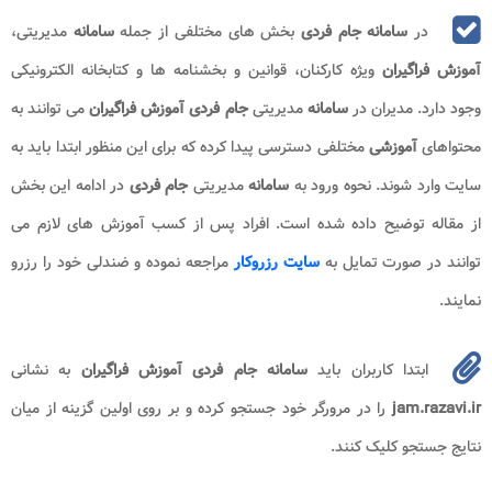
در
سامانه جام فردی
بخش های مختلفی از جمله
سامانه
مدیریتی،
آموزش فراگیران
ویژه کارکنان، قوانین و بخشنامه ها و کتابخانه الکترونیکی
وجود دارد. مدیران در
سامانه
مدیریتی
جام فردی آموزش فراگیران
می توانند به
محتواهای
آموزشی
مختلفی دسترسی پیدا کرده که برای این منظور ابتدا باید به
سایت وارد شوند. نحوه ورود به
سامانه
مدیریتی
جام فردی
در ادامه این بخش
از مقاله توضیح داده شده است. افراد پس از کسب آموزش های لازم می
توانند در صورت تمایل به
سایت رزروکار
مراجعه نموده و ضندلی خود را رزرو
نمایند.
ابتدا کاربران باید
سامانه جام فردی آموزش فراگیران
به نشانی
jam.razavi.ir
را در مرورگر خود جستجو کرده و بر روی اولین گزینه از میان
نتایج جستجو کلیک کنند.