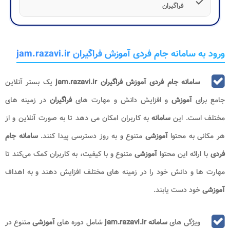
check
فراگیران
ورود به سامانه جام فردی آموزش فراگیران jam.razavi.ir
سامانه جام فردی آموزش فراگیران jam.razavi.ir
یک بستر آنلاین
جامع برای
آموزش
و افزایش دانش و مهارت‌ های
فراگیران
در زمینه‌ های
مختلف است. این
سامانه
به کاربران امکان می‌ دهد تا به‌ صورت آنلاین و از
هر مکانی به محتوا
آموزشی
متنوع و به‌ روز دسترسی پیدا کنند.
سامانه جام
فردی
با ارائه این محتوا
آموزشی
متنوع و با کیفیت، به کاربران کمک می‌کند تا
مهارت‌ ها و دانش خود را در زمینه‌ های مختلف افزایش دهند و به اهداف
آموزشی
خود دست یابند.
ویژگی های
سامانه jam.razavi.ir
شامل دوره‌ های
آموزشی
متنوع در