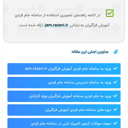
در ادامه راهنمای تصویری استفاده از سامانه جام فردی
آموزش فراگیران به نشانی
jam.razavi.ir
ارائه شده است.
عناوین اصلی این مقاله
ورود به سامانه جام فردی آموزش فراگیران jam.razavi.ir
ورود به سامانه مدیریتی سامانه جام فردی
ورود به جام فردی سامانه آموزش فراگیران ویژه کارکنان
دوره های سامانه جام فردی آموزش فراگیران
نمونه سوالات آزمون المپیاد ثبتی در سامانه جام فردی