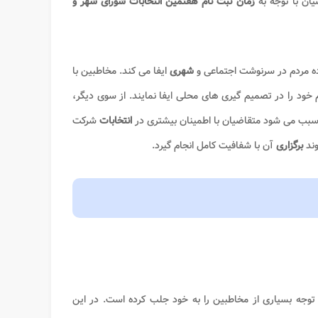
یان با توجه به
زمان ثبت نام هفتمین انتخابات شورای شهر و
ه مردم در سرنوشت اجتماعی و
شهری
ایفا می کند. مخاطبین با
ود را در تصمیم گیری های محلی ایفا نمایند. از سوی دیگر،
مر سبب می شود متقاضیان با اطمینان بیشتری در
انتخابات
شرکت
ند
برگزاری
آن با شفافیت کامل انجام گیرد.
وجه بسیاری از مخاطبین را به خود جلب کرده است. در این