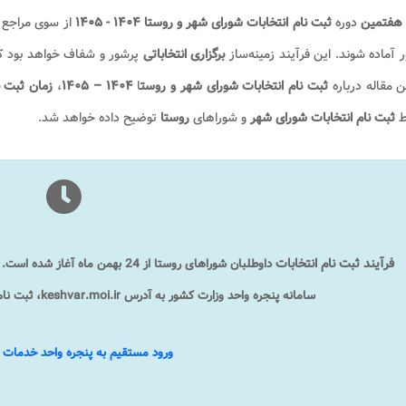
 هفتمین
دوره
ثبت نام انتخابات شورای شهر و روستا ۱۴۰۴ - ۱۴۰۵
از سوی مراجع 
آماده شوند. این فرآیند زمینه‌ساز
برگزاری انتخاباتی
پرشور و شفاف خواهد بود 
ن مقاله درباره
ثبت نام انتخابات شورای شهر و روست
ا
۱۴۰۴ – ۱۴۰۵
،
زمان ثبت ن
ط
ثبت نام
انتخابات شورای شهر
و شوراهای
روستا
توضیح داده خواهد شد.
فرآیند ثبت نام انتخابات
سامانه پنجره واحد وزارت کشور به آدرس keshvar.moi.ir، ثبت نام خود را به صورت غیرحضوری انجام دهند.
ورود مستقیم به پنجره واحد خدمات 