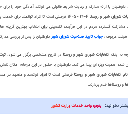
 داوطلبان با ارائه مدارک و رعایت شرایط قانونی می توانند آمادگی خود را برا
ات شورای شهر و روستا ۱۴۰۴ - ۱۴۰۵
فرصتی است تا افراد توانمند برای خدمت به
د مشارکت گسترده مردم در این فرآیند، تضمینی برای انتخاب بهترین گزینه ه
هیئت مربوطه،
جواب تایید صلاحیت شورای شهر
داوطلبان را پس از بررسی مدارک و
جه به اینکه
انتخابات شورای شهر و روستا
در تاریخ مشخصی برگزار می شود،
ثبت ن
 شده اهمیت ویژه ای پیدا می کند. داوطلبان با حضور در این مرحله، امکان نق
ام انتخابات شورای شهر و روستا
فرصتی است تا افراد توانمند و متعهد در مس
ا
و
روستاها
قدم بردارند.
یشتر بخوانید:
پنجره واحد خدمات وزارت کشور