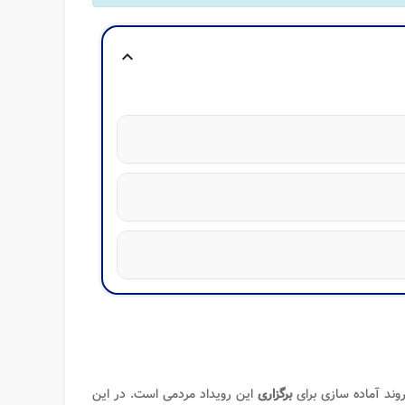
expand_more
وند آماده سازی برای
برگزاری
این رویداد مردمی است. در این