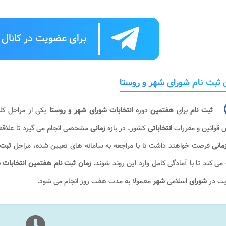
برای عضویت در کانال ت
 ثبت نام شورای شهر و روستا
ثبت نام
برای
هفتمین
دوره
انتخابات
شورای شهر و روستا
یکی از مراحل کل
 قوانین و مقررات
انتخاباتی
کشور، در بازه
زمانی
مشخصی انجام می گیرد تا علاقه من
مانی
فرصت خواهند داشت تا با مراجعه به سامانه های تعیین شده، مراحل
ثبت 
ی کند تا با آمادگی کامل وارد این روند شوند.
زمان ثبت نام هفتمین انتخابات 
ت در
شورای
اسلامی
شهر
معمولا به مدت هفت روز انجام می شود.