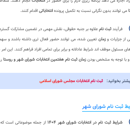
راد اجازه می دهد برنامه ریزی لازم را برای حضور در
انتخابات
انجام دهند. متقاض
می توانند بدون نگرانی نسبت به تکمیل پرونده
انتخاباتی
اقدام کنند.
فرآیند
ثبت نام
علاوه بر جنبه حقوقی، نقش مهمی در تضمین مشارکت گسترد
 از جزئیات و
زمان
تعیین شده، می توانند حضور فعال تری داشته باشند و سهم خ
ای مسئول موظف اند شرایط عادلانه و برابر برای تمامی افراد فراهم کنند. این ا
 و با توجه به مشخص بودن
زمان ثبت نام هفتمین انتخابات شورای شهر و روستا
رو
یشتر بخوانید:
ثبت نام انتخابات مجلس شورای اسلامی
ط ثبت نام شورای شهر
شرایط ثبت نام در انتخابات شورای شهر ۱۴۰۴
از جمله موضوعاتی است که ت