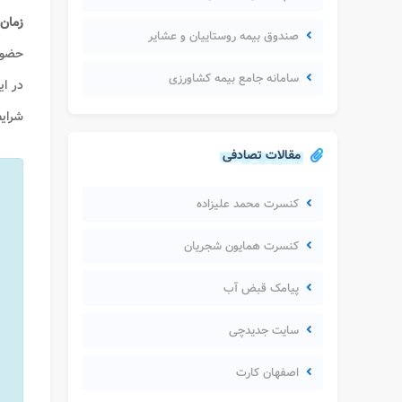
زمان
صندوق بیمه روستاییان و عشایر
حضور 
سامانه جامع بیمه کشاورزی
در ای
شرای
مقالات تصادفی
کنسرت محمد علیزاده
کنسرت همایون شجریان
پیامک قبض آب
سایت جدیدچی
اصفهان کارت