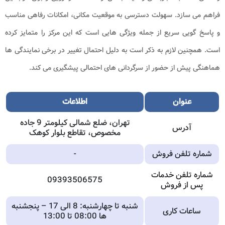
فراهم می سازد. سهولت دسترسی به موقعیت مکانی، امکانات رفاهی مناسب
و پاسخ گویی سریع از جمله ویژگی هایی است که این مرکز را متمایز کرده
است. همچنین لازم به ذکر است به دلیل احتمال تغییر در برخی نمایندگی ها
هماهنگی پیش از حضور از سرگردانی های احتمالی پیشگیری می کند.
عنوان
اطلاعات
تهران، ضلع شمالی کیلومتر 9 جاده
آدرس
مخصوص، تقاطع بلوار کوهک
شماره تلفن فروش
-
شماره تلفن خدمات
09393506575
پس از فروش
شنبه تا چهارشنبه: 8 الی 17 – پنجشنبه
ساعات کاری
ها 08:00 تا 13:00