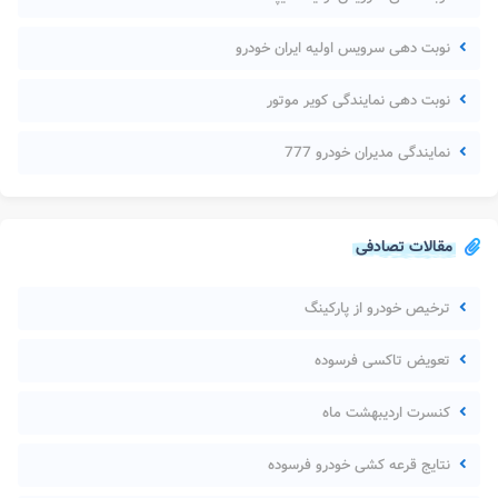
نوبت دهی سرویس اولیه ایران خودرو
نوبت دهی نمایندگی کویر موتور
نمایندگی مدیران خودرو 777
مقالات تصادفی
ترخیص خودرو از پارکینگ
تعویض تاکسی فرسوده
کنسرت اردیبهشت ماه
نتایج قرعه کشی خودرو فرسوده