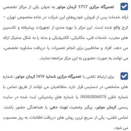
تعمیرگاه مرکزی 1717 کرمان موتور
به عنوان یکی از مراکز تخصصی
ارائه خدمات پس از فروش خودروهای این شرکت در جاده مخصوص تهران –
کرج واقع شده است. این مرکز با بهره مندی از تجهیزات پیشرفته و تکنسین
های مجرب، خدمات فنی، مکانیکی، الکترونیکی و بدنه را به شکل متمرکز ارائه
می دهد. افراد و مخاطبین برای انجام تعمیرات یا دریافت مشاوره تخصصی،
می توانند به صورت حضوری به این مرکز مراجعه نمایند.
برای ارتباط تلفنی با
تعمیرگاه مرکزی شماره ۱۷۱۷ کرمان موتور
، شماره
های مشخصی در دسترس قرار دارد. متقاضیان می توانند از طریق تماس با
شماره تلفن
9393506575
0
یا شماره های پشتیبانی ثبت شده در سایت
رسمی
کرمان موتور
، پیگیر وضعیت
نوبت دهی
یا هماهنگی حضور باشند.
تماس تلفنی، یکی از سریع ترین روش های دریافت اطلاعات به روز محسوب
می شود.