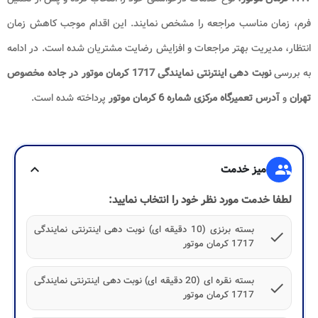
فرم، زمان مناسب مراجعه را مشخص نمایند. این اقدام موجب کاهش زمان
انتظار، مدیریت بهتر مراجعات و افزایش رضایت مشتریان شده است. در ادامه
به بررسی
نوبت دهی اینترنتی نمایندگی 1717 کرمان موتور در جاده مخصوص
تهران
و
آدرس تعمیرگاه مرکزی شماره 6 کرمان موتور
پرداخته شده است.
group
میز خدمت
expand_more
لطفا خدمت مورد نظر خود را انتخاب نمایید:
بسته برنزی (10 دقیقه ای) نوبت دهی اینترنتی نمایندگی
check
1717 کرمان موتور
بسته نقره ای (20 دقیقه ای) نوبت دهی اینترنتی نمایندگی
check
1717 کرمان موتور