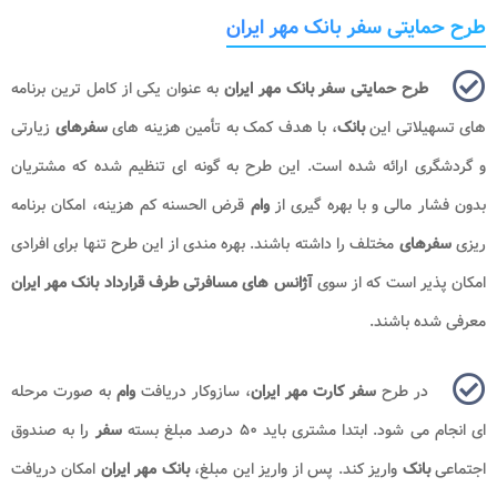
طرح حمایتی سفر بانک مهر ایران
طرح حمایتی سفر بانک مهر ایران
به عنوان یکی از کامل ترین برنامه
های تسهیلاتی این
بانک
، با هدف کمک به تأمین هزینه های
سفرهای
زیارتی
و گردشگری ارائه شده است. این طرح به گونه ای تنظیم شده که مشتریان
بدون فشار مالی و با بهره گیری از
وام
قرض الحسنه کم هزینه، امکان برنامه
ریزی
سفرهای
مختلف را داشته باشند. بهره مندی از این طرح تنها برای افرادی
امکان پذیر است که از سوی
آژانس های مسافرتی طرف قرارداد بانک مهر ایران
معرفی شده باشند.
در طرح
سفر کارت مهر ایران
، سازوکار دریافت
وام
به صورت مرحله
ای انجام می شود. ابتدا مشتری باید ۵۰ درصد مبلغ بسته
سفر
را به صندوق
اجتماعی
بانک
واریز کند. پس از واریز این مبلغ،
بانک مهر ایران
امکان دریافت