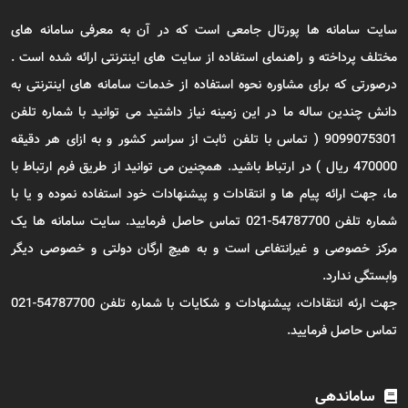
سایت سامانه ها پورتال جامعی است که در آن به معرفی سامانه های
مختلف پرداخته و راهنمای استفاده از سایت های اینترنتی ارائه شده است .
درصورتی که برای مشاوره نحوه استفاده از خدمات سامانه های اینترنتی به
دانش چندین ساله ما در این زمینه نیاز داشتید می توانید با شماره تلفن
9099075301 ( تماس با تلفن ثابت از سراسر کشور و به ازای هر دقیقه
470000 ریال ) در ارتباط باشید. همچنین می توانید از طریق فرم ارتباط با
ما، جهت ارائه پیام ها و انتقادات و پیشنهادات خود استفاده نموده و یا با
شماره تلفن 54787700-021 تماس حاصل فرمایید. سایت سامانه ها یک
مرکز خصوصی و غیرانتفاعی است و به هیچ ارگان دولتی و خصوصی دیگر
وابستگی ندارد.
جهت ارئه انتقادات، پیشنهادات و شکایات با شماره تلفن 54787700-021
تماس حاصل فرمایید.
ساماندهی