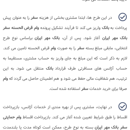
در این طرح ها، ابتدا مشتری بخشی از هزینه
سفر
را به عنوان پیش
پرداخت به
بانک
واریز می کند تا فرآیند تشکیل پرونده
وام قرض الحسنه سفر
بانک مهر ایران
آغاز شود. پس از آن،
بانک مهر ایران
براساس نوع طرح
انتخابی، مابقی مبلغ بسته
سفر
را به صورت
وام
قرض الحسنه تامین می کند.
لازم به ذکر است که این مبلغ به جای واریز به حساب مشتری، مستقیما به
حساب آژانس های مسافرتی طرف قرارداد
بانک
منتقل می شود. به این
ترتیب، هم شفافیت مالی حفظ می شود و هم اطمینان حاصل می گردد که
وام
صرفا برای خرید خدمات
سفر
استفاده شده است.
در نهایت، مشتری پس از بهره مندی از خدمات آژانس، بازپرداخت
اقساط را طبق شرایط تعیین شده آغاز می کند. بازپرداخت اقساط
وام حمایتی
سفر بانک مهر ایران
بسته به نوع طرح، ممکن است کوتاه مدت یا بلندمدت