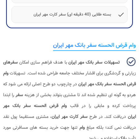
check
بسته طلایی (40 دقیقه ای) سفر کارت مهر ایران
وام قرض الحسنه سفر بانک مهر ایران
تسهیلات سفر بانک مهر ایران
با هدف فراهم سازی امکان
سفرهای
زیارتی و گردشگری برای اقشار مختلف جامعه طراحی شده است. تسهیلات
وام
قرض الحسنه سفر بانک مهر ایران
در چارچوب دو طرح اصلی ارائه می شود که
هردو به گونه ای تنظیم شده اند تا مشتری بتواند بخشی از هزینه
سفر
را ابتدا
پرداخت کرده و مابقی را در قالب
وام قرض الحسنه سفر بانک مهر
ایران
دریافت کند. در طرح
سفر کارت مهر ایران
، مشتری مستقیما پول نقد
دریافت نمی کند؛ بلکه مبلغ
وام
تنها جهت خرید بسته های مسافرتی مورد
تأیید
بانک
استفاده می شود.