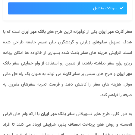
سوالات متداول
سفر کارت مهر ایران
یکی از نوآورانه ترین طرح های
بانک مهر ایران
است که با
هدف تسهیل
سفرهای
زیارتی و گردشگری برای عموم جامعه طراحی شده
است. افزایش هزینه های
سفر
باعث شده بسیاری از خانواده ها امکان برنامه
ریزی برای
سفر
نداشته باشند؛ از همین رو استفاده از
وام حمایتی سفر بانک
مهر ایران
و طرح های مبتنی بر
سفر کارت
می تواند به عنوان یک راه حل مالی
موثر، هزینه های
سفر
را کاهش دهد و فرصت تجربه
سفرهای
مقرون به
صرفه را فراهم کند.
به طور کلی، طرح های تسهیلاتی
سفر بانک مهر ایران
با ارائه
وام
های قرض
الحسنه و روش های پرداخت انعطاف پذیر، شرایطی ایجاد می کنند تا افراد
بتوانند بدون فشار مالی، بسته های مسافرتی و زیارتی موردنیاز خود را تهیه