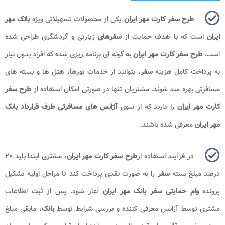
طرح سفر کارت مهر ایران
یکی از محصولات تسهیلاتی ویژه
بانک مهر
ایران
است که با هدف حمایت از
سفرهای
زیارتی و گردشگری طراحی شده
است.
طرح سفر کارت مهر ایران
به گونه ای برنامه ریزی شده که افراد بدون نیاز
به پرداخت کامل هزینه
سفر
، بتوانند از خدمات تورها، هتل ها و بسته های
مسافرتی بهره مند شوند. مشتریان تنها در صورتی امکان استفاده از
طرح سفر
کارت مهر ایران
را دارند که از سوی
آژانس های مسافرتی طرف قرارداد بانک
مهر ایران
معرفی شده باشند.
در فرآیند استفاده از
طرح سفر کارت مهر ایران
، مشتری ابتدا باید ۲۰
درصد مبلغ بسته
سفر
را به صورت نقدی پرداخت کند تا مراحل اولیه تشکیل
پرونده
وام حمایتی سفر بانک مهر ایران
آغاز شود. پس از ثبت اطلاعات
مشتری توسط آژانس معرفی کننده و بررسی شرایط توسط
بانک
، مابقی مبلغ