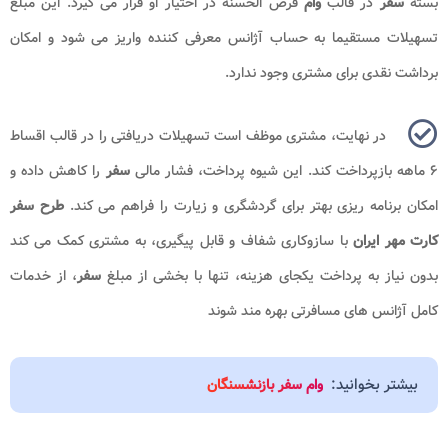
بسته
سفر
در قالب
وام
قرض الحسنه در اختیار او قرار می گیرد. این مبلغ
تسهیلات مستقیما به حساب آژانس معرفی کننده واریز می شود و امکان
برداشت نقدی برای مشتری وجود ندارد.
در نهایت، مشتری موظف است تسهیلات دریافتی را در قالب اقساط
۶ ماهه بازپرداخت کند. این شیوه پرداخت، فشار مالی
سفر
را کاهش داده و
امکان برنامه ریزی بهتر برای گردشگری و زیارت را فراهم می کند.
طرح سفر
کارت مهر ایران
با سازوکاری شفاف و قابل پیگیری، به مشتری کمک می کند
بدون نیاز به پرداخت یکجای هزینه، تنها با بخشی از مبلغ
سفر
، از خدمات
کامل آژانس های مسافرتی بهره مند شوند
بیشتر بخوانید:
وام سفر بازنشسنگان