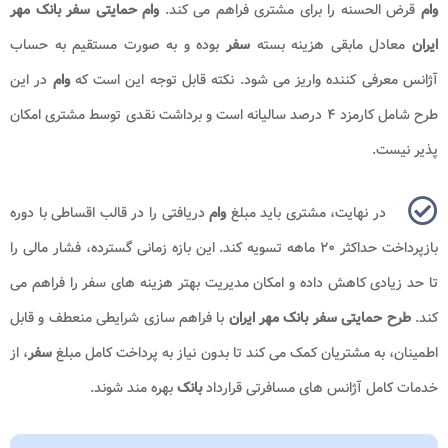
وام
قرض الحسنه را برای مشتری فراهم می کند.
وام حمایتی سفر بانک مهر
ایران
معادل مابقی هزینه بسته
سفر
بوده و به صورت مستقیم به حساب
آژانس معرفی کننده واریز می شود. نکته قابل توجه این است که
وام
در این
طرح شامل کارمزد ۴ درصد سالیانه است و برداشت نقدی توسط مشتری امکان
پذیر نیست.
در نهایت، مشتری باید مبلغ
وام
دریافتی را در قالب اقساطی با دوره
بازپرداخت حداکثر ۲۰ ماهه تسویه کند. این بازه زمانی گسترده، فشار مالی را
تا حد زیادی کاهش داده و امکان مدیریت بهتر هزینه های سفر را فراهم می
کند.
طرح حمایتی سفر بانک مهر ایران
با فراهم سازی شرایطی منعطف و قابل
اطمینان، به مشتریان کمک می کند تا بدون نیاز به پرداخت کامل مبلغ
سفر
، از
خدمات کامل آژانس های مسافرتی قرارداد
بانک
بهره مند شوند.