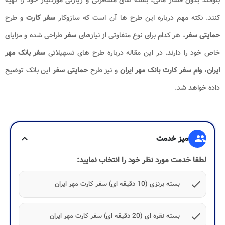
کنند. نکته مهم درباره این طرح ها آن است که سازوکار
سفر کارت
و طرح
حمایتی سفر
، هر کدام برای نوع متفاوتی از نیازهای
سفر
طراحی شده و مزایای
خاص خود را دارند. در این مقاله درباره طرح های تسهیلاتی
سفر بانک مهر
ایران
،
وام سفر کارت بانک مهر ایران
و نیز طرح
حمایتی سفر
این بانک توضیح
داده خواهد شد.
group
میز خدمت
expand_more
لطفا خدمت مورد نظر خود را انتخاب نمایید:
check
بسته برنزی (10 دقیقه ای) سفر کارت مهر ایران
check
بسته نقره ای (20 دقیقه ای) سفر کارت مهر ایران