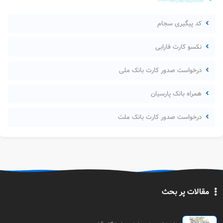
کد پیگیری سجام
نکسو کارت فارابی
درخواست صدور کارت بانک ملی
همراه بانک پارسیان
درخواست صدور کارت بانک ملت
مقالات پر بحث