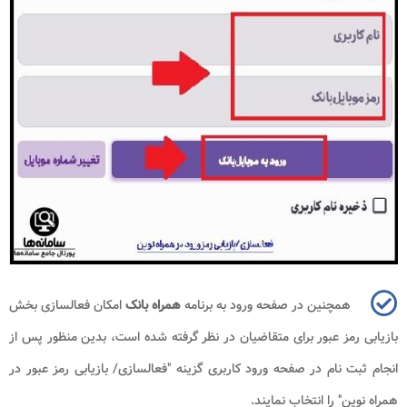
همچنین در صفحه ورود به برنامه
همراه بانک
امکان فعالسازی بخش
بازیابی رمز عبور برای متقاضیان در نظر گرفته شده است، بدین منظور پس از
انجام ثبت نام در صفحه ورود کاربری گزینه "فعالسازی/ بازیابی رمز عبور در
همراه نوین" را انتخاب نمایند.