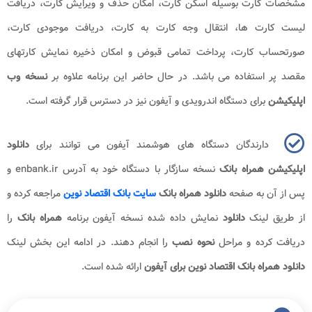
مشخصات کارت بوسیله اسکن کارت، امکان حذف و ویرایش کارت، دریافت
لیست کارت ‌ها، انتقال وجه کارت به کارت، دریافت موجودی کارت،
صورتحساب کارت، پرداخت تمامی قبوض و امکان ذخیره نمایش کارتهای
مقصد پر استفاده می باشد. در حال حاضر این برنامه علاوه بر
نسخه وب
اپلیکیشن
برای دستگاه اندرویدی و آیفون نیز در دسترس قرار گرفته است.
دارندگان دستگاه های هوشمند آیفون می توانند برای
دانلود
اپلیکیشن
همراه بانک
نسخه سازگار با دستگاه خود به آدرس
enbank.ir
و
پس از آن به صفحه
دانلود همراه بانک
سایت بانک اقتصاد نوین
مراجعه کرده و
از طریق لینک
دانلود
نمایش داده شده نسخه آیفون برنامه
همراه بانک
را
دریافت کرده و مراحل
نحوه نصب
را انجام دهند. در ادامه این بخش لینک
دانلود همراه بانک اقتصاد نوین برای آیفون
ارائه شده است.