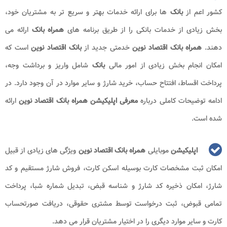
کشور اعم از
بانک
ها برای ارائه خدمات بهتر و سریع تر به مشتریان خود،
بخش زیادی از خدمات بانکی را از طریق برنامه های
همراه بانک
ارائه می
دهند.
همراه بانک اقتصاد نوین
خدمتی جدید از
بانک اقتصاد نوین
است که
امکان انجام بخش زیادی از امور مالی
بانک
شامل واریز و برداشت وجه،
پرداخت اقساط، افتتاح حساب، خرید شارژ و سایر موارد در آن وجود دارد. در
ادامه توضیحات کاملی درباره
معرفی اپلیکیشن همراه بانک اقتصاد نوین
ارائه
شده است.
اپلیکیشن
موبایلی
همراه بانک اقتصاد نوین
ویژگی های زیادی از قبیل
امکان ثبت مشخصات کارت بوسیله اسکن کارت، فروش شارژ مستقیم و کد
شارژ، امکان ذخیره کد شارژ و شناسه قبض، تبدیل شماره شبا، پرداخت
تمامی قبوض، ثبت درخواست توسط مشتری حقوقی، دریافت صورتحساب
کارت و سایر موارد دیگری را در اختیار مشتریان قرار می دهد.