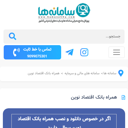
تماس با خط ثابت
9099075301
سامانه ها
سامانه های مالی و سرمایه
همراه بانک اقتصاد نوین
>
>
همراه بانک اقتصاد نوین
اگر در خصوص دانلود و نصب همراه بانک اقتصاد
نوین سوالی دارید