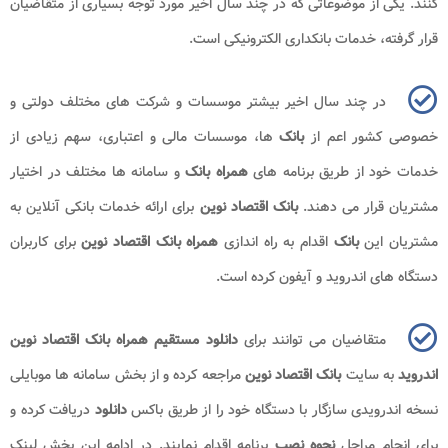
کنند. یکی از موضوعاتی که در چند سال اخیر مورد توجه بسیاری از متقاضیان
قرار گرفته، خدمات بانکداری الکترونیکی است.
در چند سال اخیر بیشتر موسسات و شرکت های مختلف دولتی و
خصوصی کشور اعم از
بانک
ها، موسسات مالی و اعتباری، سهم زیادی از
خدمات خود از طریق برنامه های
همراه بانک
و سامانه ها مختلف در اختیار
مشتریان قرار می دهند.
بانک اقتصاد نوین
برای ارائه خدمات بانکی آنلاین به
مشتریان این
بانک
اقدام به راه اندازی
همراه بانک اقتصاد نوین
برای کاربران
دستگاه های اندروید و آیفون کرده است.
متقاضیان می توانند برای
دانلود مستقیم همراه بانک اقتصاد نوین
اندروید
به سایت
بانک اقتصاد نوین
مراجعه کرده و از بخش سامانه ها موبایلی
نسخه اندرویدی سازگار با دستگاه خود را از طریق باکس
دانلود
دریافت کرده و
برای انجام مراحل
نحوه نصب
برنامه اقدام نمایند. در ادامه این بخش لینک