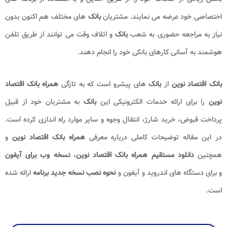
اختصاصی خود عرضه می نمایند. مشتریان
بانک
های مختلف هم اکنون بدون
نیاز به مراجعه حضوری به شعب
بانک
و اتلاف وقت می توانند از طریق تلفن
هوشمند به آسانی کارهای بانکی خود را انجام دهند.
بانک اقتصاد نوین
از
بانک
های پیشرو است که به تازگی
همراه بانک اقتصاد
نوین
را برای ارائه خدمات الکترونیکی این
بانک
به مشتریان خود از قبیل
پرداخت قبوض، خرید شارژ، انتقال وجوه و سایر موارد راه اندازی کرده است.
در این مقاله توضیحات کاملی درباره معرفی
همراه بانک اقتصاد نوین
و
همچنین
دانلود مستقیم همراه بانک اقتصاد نوین
،
نسخه وب برای آیفون
و
برای دستگاه های اندروید و آیفون و
نحوه نصب
نسخه جدید برنامه
ارائه شده
است.