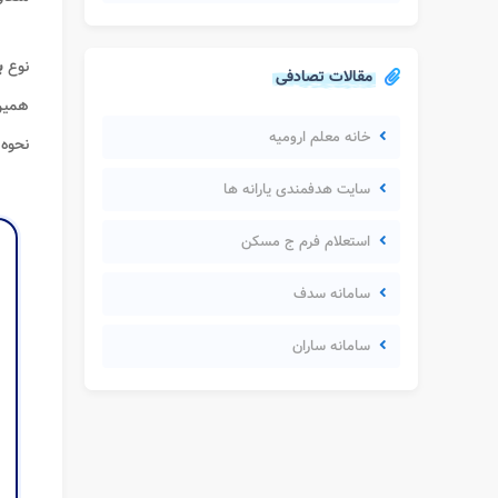
نوع
ب
مقالات تصادفی
همین
خانه معلم ارومیه
نحوه
سایت هدفمندی یارانه ها
استعلام فرم ج مسکن
سامانه سدف
سامانه ساران