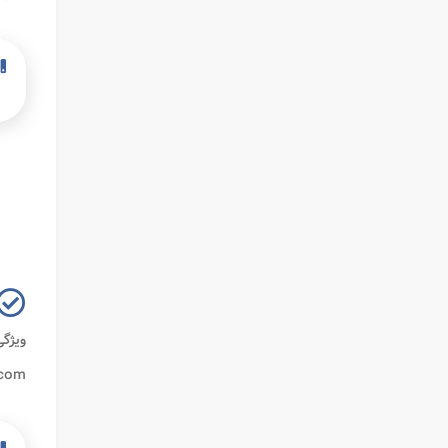
ویژگ
safarmarket.com در اخ