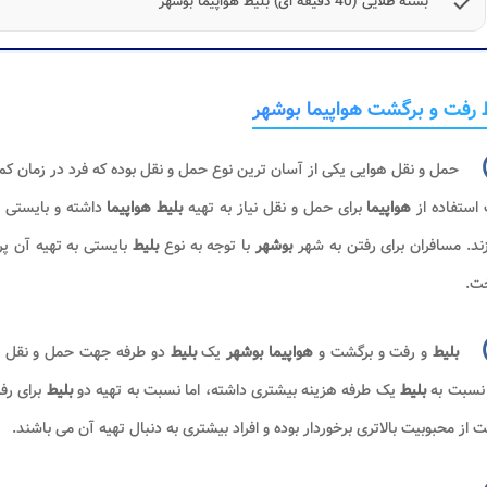
check
بسته طلایی (40 دقیقه ای) بلیط هواپیما بوشهر
 رفت و برگشت هواپیما بوشهر
حمل و نقل هوایی یکی از آسان ترین نوع حمل و نقل بوده که فرد در زمان کم 
استفاده از
هواپیما
برای حمل و نقل نیاز به تهیه
بلیط هواپیما
داشته و بایستی 
زند. مسافران برای رفتن به شهر
بوشهر
با توجه به نوع
بلیط
بایستی به تهیه آن پرد
خت.
بلیط
و رفت و برگشت و
هواپیما بوشهر
یک
بلیط
دو طرفه جهت حمل و نقل ه
نسبت به
بلیط
یک طرفه هزینه بیشتری داشته، اما نسبت به تهیه دو
بلیط
برای ر
 از محبوبیت بالاتری برخوردار بوده و افراد بیشتری به دنبال تهیه آن می باشند.