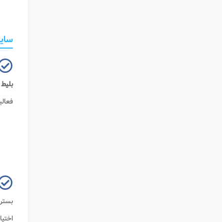
سایت
بلیط
فعالی
بستر 
اختیا