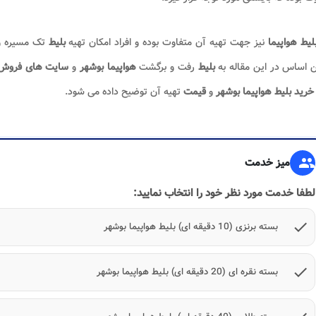
لیط هواپیما
نیز جهت تهیه آن متفاوت بوده و افراد امکان تهیه
بلیط
تک مسیره 
 اساس در این مقاله به
بلیط
رفت و برگشت
هواپیما بوشهر
و
سایت
های فروش
خرید بلیط هواپیما بوشهر
و
قیمت
تهیه آن توضیح داده می شود.
group
میز خدمت
لطفا خدمت مورد نظر خود را انتخاب نمایید:
check
بسته برنزی (10 دقیقه ای) بلیط هواپیما بوشهر
check
بسته نقره ای (20 دقیقه ای) بلیط هواپیما بوشهر