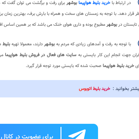
در ارتباط با
خرید بلیط هواپیما
بوشهر
برای رفت و برگشت می توان گفت که م
ر قرار دهد. با توجه به زمستان های سخت و همراه با بارش برف، بهترین زمان ب
تابستان در
بوشهر
مطبوع بوده و داری هوای خنک می باشد که بر همین اساس افر
با توجه به رفت و آمدهای زیادی که مردم به
بوشهر
دارند، معمولا تهیه
بلیط
ه
ران جهت انجام این کار بایستی به
سایت های فعال در فروش بلیط هواپیما
مر
ای
خرید بلیط هواپیما
صحبت شده که بایستی مورد توجه قرار گیرد.
یشتر بخوانید :
خرید بلیط اتوبوس
برای عضویت در کانال ت