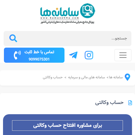
تماس با خط ثابت
9099075301
سامانه ها
سامانه های مالی و سرمایه
حساب وکالتی
>
>
حساب وکالتی
برای مشاوره افتتاح حساب وکالتی