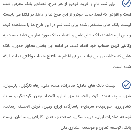
برای ثبت نام و خرید خودرو از هر طرح، تعدادی بانک معرفی شده
است و افرادی که قصد خرید خودرو از این طرح ها را دارند در ابتدا می بایست
لیست بانک های مشخص شده برای ثبت نام در این طرح ها را مشاهده کرده
و پس از مشاهده بانک های عامل و انتخاب بانک مورد نظر می تواند نسبت به
وکالتی
کردن حساب
خود اقدام کنند. در ادامه این بخش مطابق جدول، بانک
هایی که متقاضیان می توانند در آن اقدام به
افتتاح حساب وکالتی
نمایند ارائه
شده است.
لیست بانک های عامل: صادرات، ملت، ملی، رفاه كارگران، پارسیان،
شهر، سپه، آینده، قرض الحسنه مهر ایران، اقتصاد نوین، گردشگری، سینا،
كشاورزی، خاورمیانه، سرمایه، پاسارگاد، ایران زمین، قرض الحسنه رسالت،
توسعه صادرات ایران، دی، مسكن، صنعت و معدن، كارآفرین، سامان، پست
بانک، توسعه تعاون و موسسه اعتباری ملل