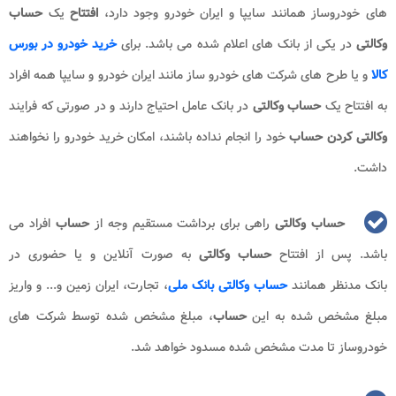
های خودروساز همانند سایپا و ایران خودرو وجود دارد،
افتتاح
یک
حساب
وکالتی
در یکی از بانک های اعلام شده می باشد. برای
خرید خودرو در بورس
کالا
و یا طرح های شرکت های خودرو ساز مانند ایران خودرو و سایپا همه افراد
به افتتاح یک
حساب
وکالتی
در بانک عامل احتیاج دارند و در صورتی که فرایند
وکالتی کردن حساب
خود را انجام نداده باشند، امکان خرید خودرو را نخواهند
داشت.
حساب وکالتی
راهی برای برداشت مستقیم وجه از
حساب
افراد می
باشد. پس از افتتاح
حساب وکالتی
به صورت آنلاین و یا حضوری در
بانک مدنظر همانند
حساب وکالتی بانک ملی
، تجارت، ایران زمین و... و واریز
مبلغ مشخص شده به این
حساب
، مبلغ مشخص شده توسط شرکت های
خودروساز تا مدت مشخص شده مسدود خواهد شد.