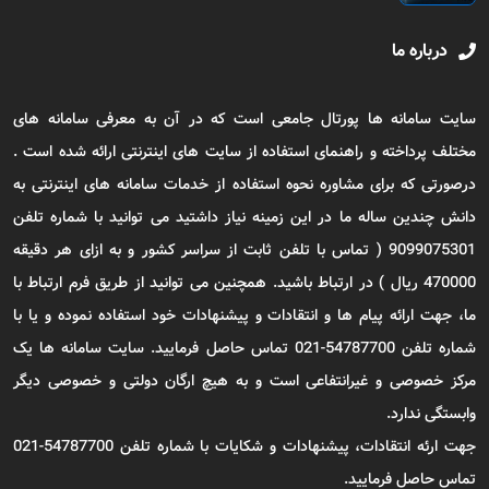
درباره ما
سایت سامانه ها پورتال جامعی است که در آن به معرفی سامانه های
مختلف پرداخته و راهنمای استفاده از سایت های اینترنتی ارائه شده است .
درصورتی که برای مشاوره نحوه استفاده از خدمات سامانه های اینترنتی به
دانش چندین ساله ما در این زمینه نیاز داشتید می توانید با شماره تلفن
9099075301 ( تماس با تلفن ثابت از سراسر کشور و به ازای هر دقیقه
470000 ریال ) در ارتباط باشید. همچنین می توانید از طریق فرم ارتباط با
ما، جهت ارائه پیام ها و انتقادات و پیشنهادات خود استفاده نموده و یا با
شماره تلفن 54787700-021 تماس حاصل فرمایید. سایت سامانه ها یک
مرکز خصوصی و غیرانتفاعی است و به هیچ ارگان دولتی و خصوصی دیگر
وابستگی ندارد.
جهت ارئه انتقادات، پیشنهادات و شکایات با شماره تلفن 54787700-021
تماس حاصل فرمایید.