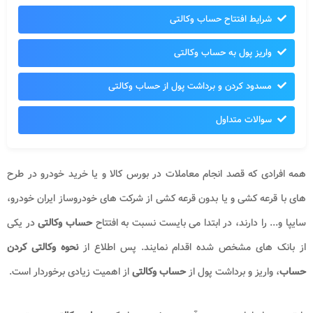
شرایط افتتاح حساب وکالتی
واریز پول به حساب وکالتی
مسدود کردن و برداشت پول از حساب وکالتی
سوالات متداول
همه افرادی که قصد انجام معاملات در بورس کالا و یا خرید خودرو در طرح
های با قرعه کشی و یا بدون قرعه کشی از شرکت های خودروساز ایران خودرو،
سایپا و... را دارند، در ابتدا می بایست نسبت به افتتاح
حساب وکالتی
در یکی
از بانک های مشخص شده اقدام نمایند. پس اطلاع از
نحوه وکالتی کردن
حساب
، واریز و برداشت پول از
حساب وکالتی
از اهمیت زیادی برخوردار است.